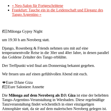
«
Neo-Salon für Fortgeschrittene
Frankfurt: Tauche ein in die Leidenschaft und Eleganz des
Tango Argentino
»
💃🏻Milonga Gypsy Night
um 19:30 h am Neroberg statt.
Django, Rosenberg & Friends nehmen uns mit auf eine
temperamentvolle Reise in die 30er und 40er Jahre, in denen parallel
das Goldene Zeitalter des Tango erblühte.
Der Treffpunkt wird final am Donnerstag bekannt gegeben.
Wir freuen uns auf einen gefühlvollen Abend mit euch.
💋Eure DJane Giza
💃🏻Eure Saloniere Annette
Die
Milonga auf dem Neroberg als DJ: Giza
ist eine der beliebten
Tango-Argentino-Veranstaltung in Wiesbaden. Diese regelmäßige
Tanzveranstaltung findet wöchentlich in einer einzigartigen
Atmosphäre statt, da sie auf dem malerischen Neroberg gelegen ist.