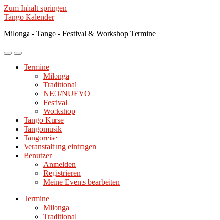
Zum Inhalt springen
Tango Kalender
Milonga - Tango - Festival & Workshop Termine
Mobile-
Suchfeld
Menü
ein-/ausblenden
Termine
ein-/ausblenden
Milonga
Traditional
NEO/NUEVO
Festival
Workshop
Tango Kurse
Tangomusik
Tangoreise
Veranstaltung eintragen
Benutzer
Anmelden
Registrieren
Meine Events bearbeiten
Termine
Milonga
Traditional