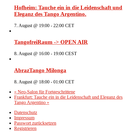
Hofheim: Tauche ein in die Leidenschaft und
Eleganz des Tango Argentino.
7. August @ 19:00
-
22:00
CET
TangofreiRaum -> OPEN AIR
8. August @ 16:00
-
19:00
CEST
AbrazTango Milonga
8. August @ 18:00
-
01:00
CET
«
Neo-Salon für Fortgeschrittene
Frankfurt: Tauche ein in die Leidenschaft und Eleganz des
Tango Argentino
»
Datenschutz
Impressum
Passwort zurücksetzen
Registrieren