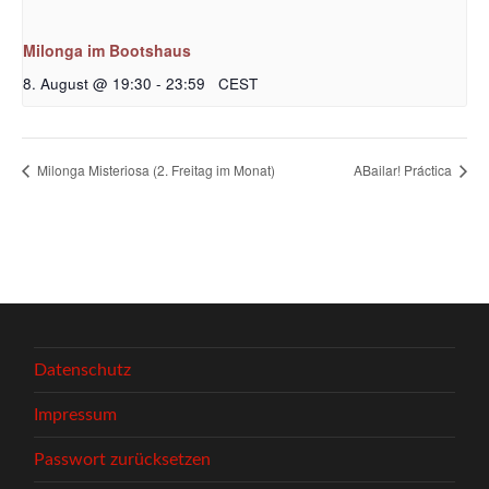
Milonga im Bootshaus
8. August @ 19:30
-
23:59
CEST
Milonga Misteriosa (2. Freitag im Monat)
ABailar! Práctica
Datenschutz
Impressum
Passwort zurücksetzen