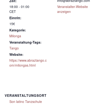
info@abraztango.com
Zeit:
18:00 - 01:00
Veranstalter-Website
CET
anzeigen
Eintritt:
15€
Kategorie:
Milonga
Veranstaltung-Tags:
Tango
Website:
https://www.abraztango.c
om/milongas.html
VERANSTALTUNGSORT
Son latino Tanzschule