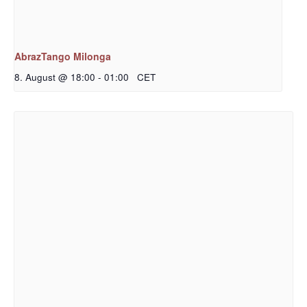
AbrazTango Milonga
8. August @ 18:00
-
01:00
CET