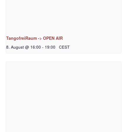
TangofreiRaum -> OPEN AIR
8. August @ 16:00
-
19:00
CEST