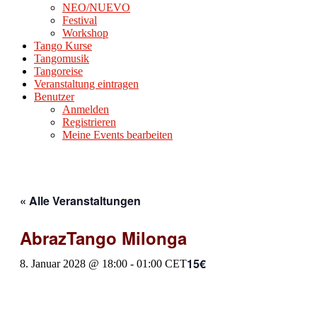
NEO/NUEVO
Festival
Workshop
Tango Kurse
Tangomusik
Tangoreise
Veranstaltung eintragen
Benutzer
Anmelden
Registrieren
Meine Events bearbeiten
« Alle Veranstaltungen
AbrazTango Milonga
15€
8. Januar 2028 @ 18:00
-
01:00
CET