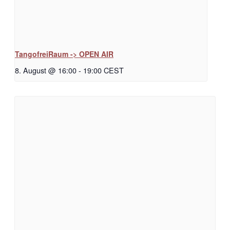
TangofreiRaum -> OPEN AIR
8. August @ 16:00
-
19:00
CEST