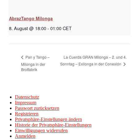
AbrazTango Milonga
8. August @ 18:00
-
01:00
CET
La Cuerda GRAN Milonga – 2. und 4.
Pan y Tango –
Sonntag – Exilonga in der Conexión
Milonga in der
Brotfabrik
Datenschutz
Impressum
Passwort zurücksetzen
Registrieren
Privatsphäre-Einstellungen ändern
Historie der Privatsphäre-Einstellungen
Einwilligungen widerrufen
Anmelden