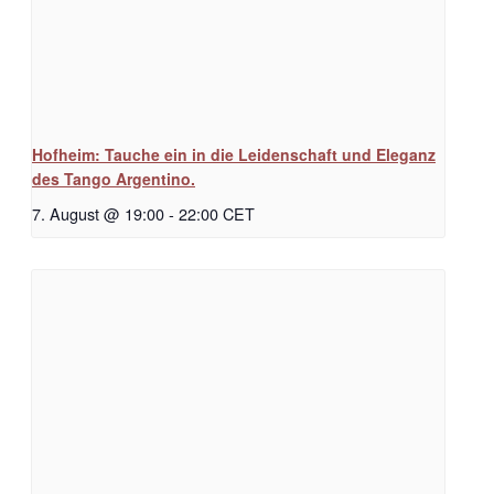
Hofheim: Tauche ein in die Leidenschaft und Eleganz
des Tango Argentino.
7. August @ 19:00
-
22:00
CET