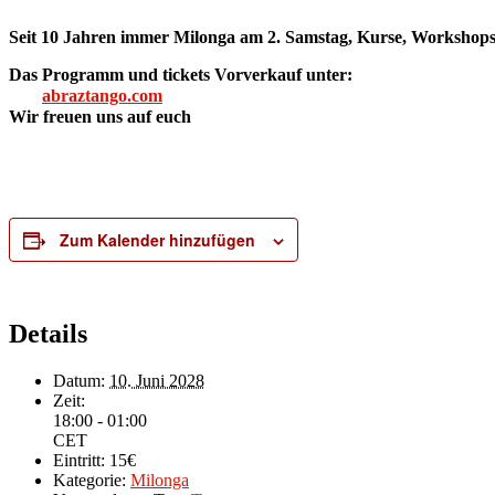
Seit 10 Jahren immer Milonga am 2. Samstag, Kurse, Workshops
Das Programm und tickets Vorverkauf unter:
abraztango.com
Wir freuen uns auf euch
Zum Kalender hinzufügen
Details
Datum:
10. Juni 2028
Zeit:
18:00 - 01:00
CET
Eintritt:
15€
Kategorie:
Milonga