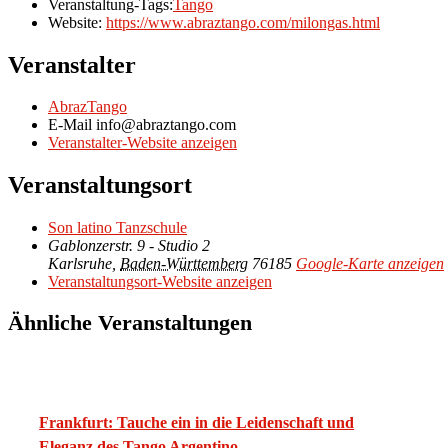
Veranstaltung-Tags:
Tango
Website:
https://www.abraztango.com/milongas.html
Veranstalter
AbrazTango
E-Mail
info@abraztango.com
Veranstalter-Website anzeigen
Veranstaltungsort
Son latino Tanzschule
Gablonzerstr. 9 - Studio 2
Karlsruhe
,
Baden-Württemberg
76185
Google-Karte anzeigen
Veranstaltungsort-Website anzeigen
Ähnliche Veranstaltungen
Frankfurt: Tauche ein in die Leidenschaft und
Eleganz des Tango Argentino