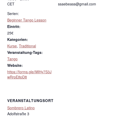
CET
ssaebeass@gmail.com
Serien:
Beginner Tango Lesson
Eintritt:
25€
Kategorien:
Kurse
,
Traditional
Veranstaltung-Tags:
Tango
Website:
https://forms.gle/iWHy7S3J
wRrpE8pD8
VERANSTALTUNGSORT
Sombrero Latino
Adolfstraße 3