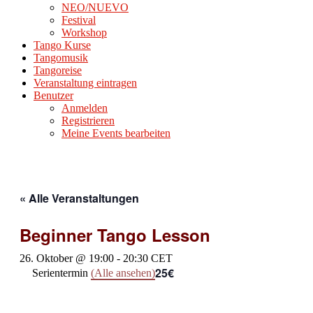
NEO/NUEVO
Festival
Workshop
Tango Kurse
Tangomusik
Tangoreise
Veranstaltung eintragen
Benutzer
Anmelden
Registrieren
Meine Events bearbeiten
« Alle Veranstaltungen
Beginner Tango Lesson
26. Oktober @ 19:00
-
20:30
CET
25€
Serientermin
(Alle ansehen)