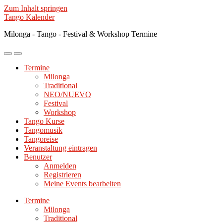
Zum Inhalt springen
Tango Kalender
Milonga - Tango - Festival & Workshop Termine
Mobile-
Suchfeld
Menü
ein-/ausblenden
Termine
ein-/ausblenden
Milonga
Traditional
NEO/NUEVO
Festival
Workshop
Tango Kurse
Tangomusik
Tangoreise
Veranstaltung eintragen
Benutzer
Anmelden
Registrieren
Meine Events bearbeiten
Termine
Milonga
Traditional