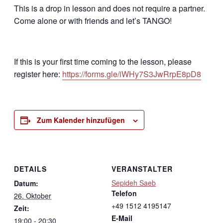
This is a drop in lesson and does not require a partner.
Come alone or with friends and let’s TANGO!
If this is your first time coming to the lesson, please
register here:
https://forms.gle/iWHy7S3JwRrpE8pD8
Zum Kalender hinzufügen
DETAILS
VERANSTALTER
Sepideh Saeb
Datum:
Telefon
26. Oktober
+49 1512 4195147
Zeit:
E-Mail
19:00 - 20:30