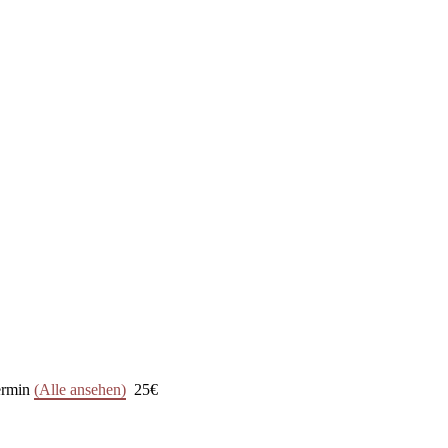
ermin
(Alle ansehen)
25€