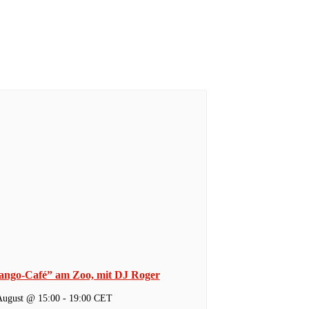
ango-Café” am Zoo, mit DJ Roger
August @ 15:00
-
19:00
CET