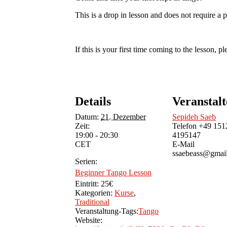
This is a drop in lesson and does not require a
If this is your first time coming to the lesson, pl
Details
Veranstalt
Datum:
21. Dezember
Sepideh Saeb
Zeit:
Telefon
+49 151
19:00 - 20:30
4195147
CET
E-Mail
ssaebeass@gmai
Serien:
Beginner Tango Lesson
Eintritt:
25€
Kategorien:
Kurse
,
Traditional
Veranstaltung-Tags:
Tango
Website: