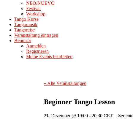
NEO/NUEVO
Festival
Workshop
Tango Kurse
Tangomusik
Tangoreise
Veranstaltung eintragen
Benutzer
Anmelden
Registrieren
Meine Events bearbeiten
« Alle Veranstaltungen
Beginner Tango Lesson
21. Dezember @ 19:00
-
20:30
CET
Serient