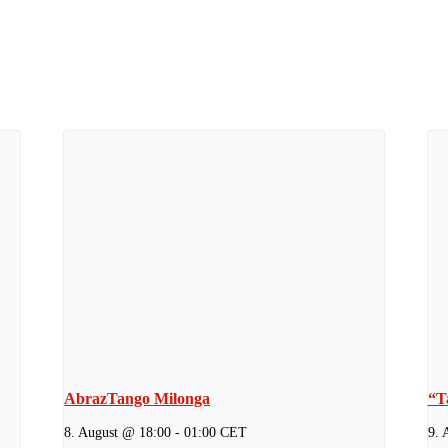
AbrazTango Milonga
“T
8. August @ 18:00
-
01:00
CET
9. 