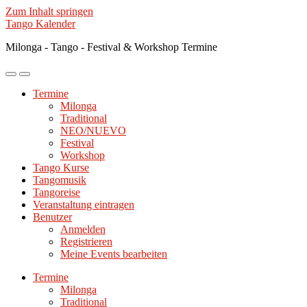
Zum Inhalt springen
Tango Kalender
Milonga - Tango - Festival & Workshop Termine
Mobile-
Suchfeld
Menü
ein-/ausblenden
Termine
ein-/ausblenden
Milonga
Traditional
NEO/NUEVO
Festival
Workshop
Tango Kurse
Tangomusik
Tangoreise
Veranstaltung eintragen
Benutzer
Anmelden
Registrieren
Meine Events bearbeiten
Termine
Milonga
Traditional