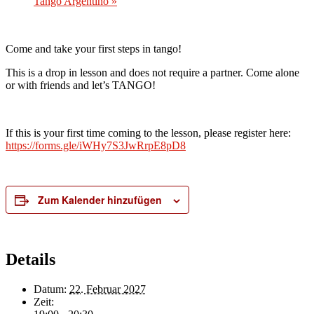
Tango Argentino
»
Come and take your first steps in tango!
This is a drop in lesson and does not require a partner. Come alone
or with friends and let’s TANGO!
If this is your first time coming to the lesson, please register here:
https://forms.gle/iWHy7S3JwRrpE8pD8
Zum Kalender hinzufügen
Details
Datum:
22. Februar 2027
Zeit: