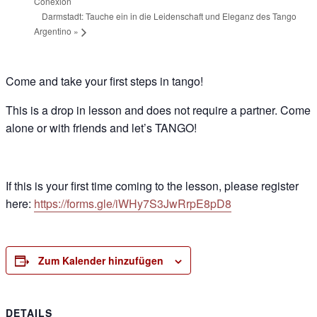
Conexión
Darmstadt: Tauche ein in die Leidenschaft und Eleganz des Tango
Argentino
»
Come and take your first steps in tango!
This is a drop in lesson and does not require a partner. Come
alone or with friends and let’s TANGO!
If this is your first time coming to the lesson, please register
here:
https://forms.gle/iWHy7S3JwRrpE8pD8
Zum Kalender hinzufügen
DETAILS