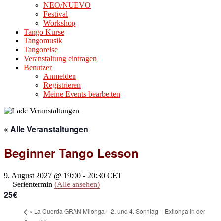
NEO/NUEVO
Festival
Workshop
Tango Kurse
Tangomusik
Tangoreise
Veranstaltung eintragen
Benutzer
Anmelden
Registrieren
Meine Events bearbeiten
« Alle Veranstaltungen
Beginner Tango Lesson
9. August 2027 @ 19:00
-
20:30
CET
Serientermin
(Alle ansehen)
25€
«
La Cuerda GRAN Milonga – 2. und 4. Sonntag – Exilonga in der