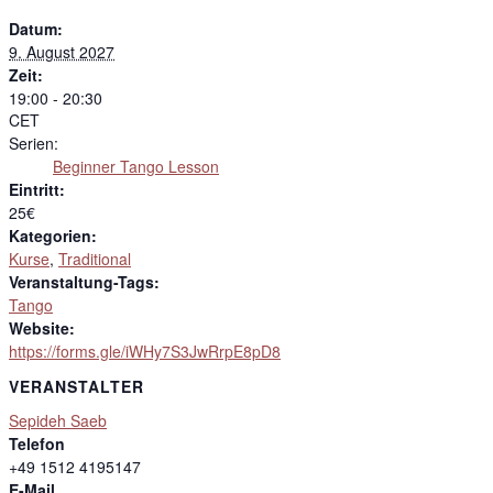
Datum:
9. August 2027
Zeit:
19:00 - 20:30
CET
Serien:
Beginner Tango Lesson
Eintritt:
25€
Kategorien:
Kurse
,
Traditional
Veranstaltung-Tags:
Tango
Website:
https://forms.gle/iWHy7S3JwRrpE8pD8
VERANSTALTER
Sepideh Saeb
Telefon
+49 1512 4195147
E-Mail