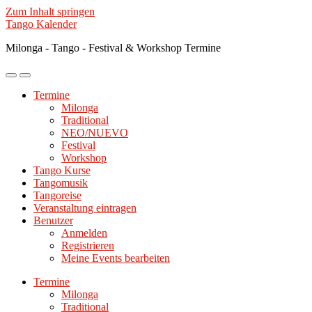
Zum Inhalt springen
Tango Kalender
Milonga - Tango - Festival & Workshop Termine
Mobile-
Suchfeld
Menü
ein-/ausblenden
Termine
ein-/ausblenden
Milonga
Traditional
NEO/NUEVO
Festival
Workshop
Tango Kurse
Tangomusik
Tangoreise
Veranstaltung eintragen
Benutzer
Anmelden
Registrieren
Meine Events bearbeiten
Termine
Milonga
Traditional