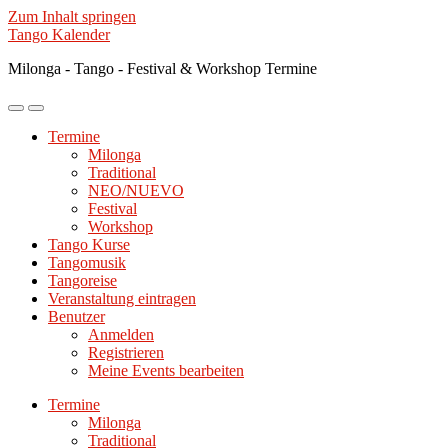
Zum Inhalt springen
Tango Kalender
Milonga - Tango - Festival & Workshop Termine
Mobile-
Suchfeld
Menü
ein-/ausblenden
Termine
ein-/ausblenden
Milonga
Traditional
NEO/NUEVO
Festival
Workshop
Tango Kurse
Tangomusik
Tangoreise
Veranstaltung eintragen
Benutzer
Anmelden
Registrieren
Meine Events bearbeiten
Termine
Milonga
Traditional