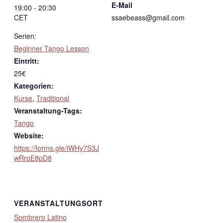
E-Mail
19:00 - 20:30
CET
ssaebeass@gmail.com
Serien:
Beginner Tango Lesson
Eintritt:
25€
Kategorien:
Kurse
,
Traditional
Veranstaltung-Tags:
Tango
Website:
https://forms.gle/iWHy7S3J
wRrpE8pD8
VERANSTALTUNGSORT
Sombrero Latino