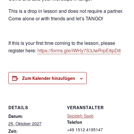
This is a drop in lesson and does not require a partner.
Come alone or with friends and let’s TANGO!
If this is your first time coming to the lesson, please
register here:
https://forms.gle/iWHy7S3JwRrpE8pD8
Zum Kalender hinzufügen
DETAILS
VERANSTALTER
Sepideh Saeb
Datum:
Telefon
25. Oktober 2027
+49 1512 4195147
Zeit: