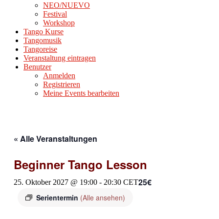
NEO/NUEVO
Festival
Workshop
Tango Kurse
Tangomusik
Tangoreise
Veranstaltung eintragen
Benutzer
Anmelden
Registrieren
Meine Events bearbeiten
« Alle Veranstaltungen
Beginner Tango Lesson
25€
25. Oktober 2027 @ 19:00
-
20:30
CET
Serientermin
(Alle ansehen)