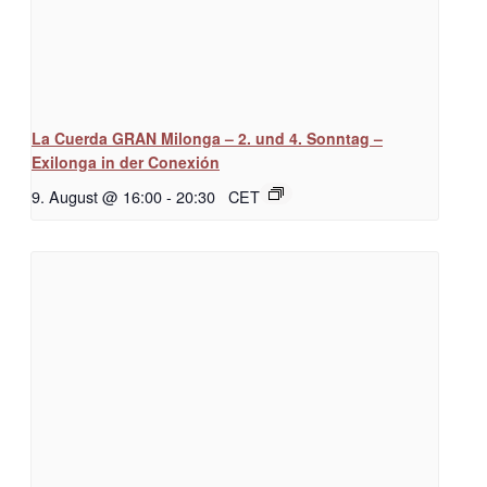
La Cuerda GRAN Milonga – 2. und 4. Sonntag –
Exilonga in der Conexión
9. August @ 16:00
-
20:30
CET