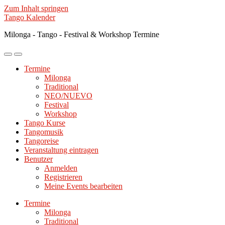
Zum Inhalt springen
Tango Kalender
Milonga - Tango - Festival & Workshop Termine
Mobile-
Suchfeld
Menü
ein-/ausblenden
Termine
ein-/ausblenden
Milonga
Traditional
NEO/NUEVO
Festival
Workshop
Tango Kurse
Tangomusik
Tangoreise
Veranstaltung eintragen
Benutzer
Anmelden
Registrieren
Meine Events bearbeiten
Termine
Milonga
Traditional