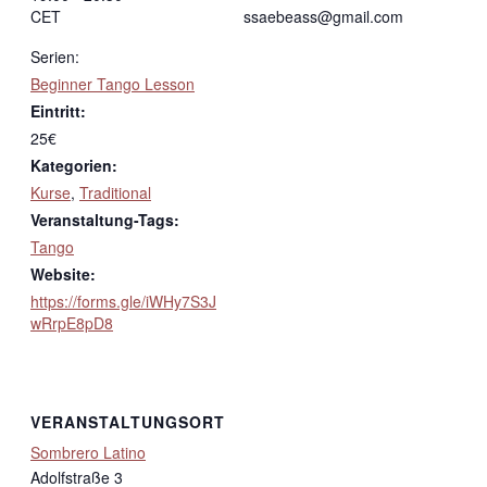
CET
ssaebeass@gmail.com
Serien:
Beginner Tango Lesson
Eintritt:
25€
Kategorien:
Kurse
,
Traditional
Veranstaltung-Tags:
Tango
Website:
https://forms.gle/iWHy7S3J
wRrpE8pD8
VERANSTALTUNGSORT
Sombrero Latino
Adolfstraße 3