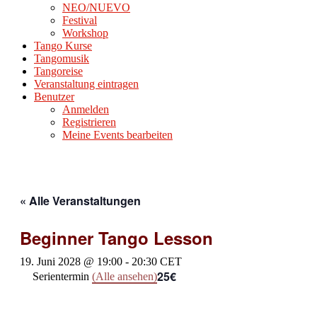
NEO/NUEVO
Festival
Workshop
Tango Kurse
Tangomusik
Tangoreise
Veranstaltung eintragen
Benutzer
Anmelden
Registrieren
Meine Events bearbeiten
« Alle Veranstaltungen
Beginner Tango Lesson
19. Juni 2028 @ 19:00
-
20:30
CET
25€
Serientermin
(Alle ansehen)