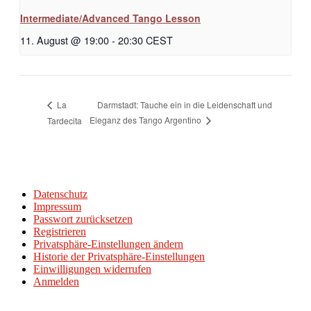
Intermediate/Advanced Tango Lesson
11. August @ 19:00
-
20:30
CEST
Darmstadt: Tauche ein in die Leidenschaft und
La
Eleganz des Tango Argentino
Tardecita
Datenschutz
Impressum
Passwort zurücksetzen
Registrieren
Privatsphäre-Einstellungen ändern
Historie der Privatsphäre-Einstellungen
Einwilligungen widerrufen
Anmelden