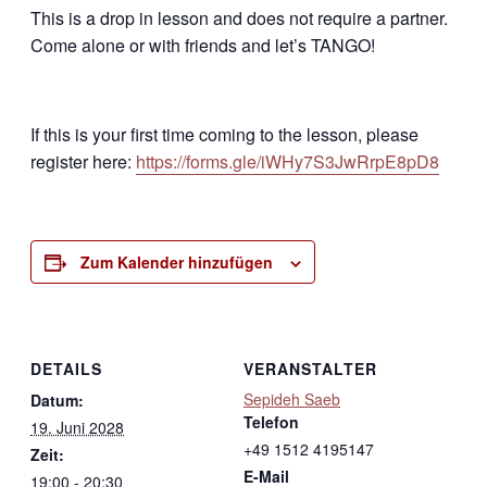
This is a drop in lesson and does not require a partner.
Come alone or with friends and let’s TANGO!
If this is your first time coming to the lesson, please
register here:
https://forms.gle/iWHy7S3JwRrpE8pD8
Zum Kalender hinzufügen
DETAILS
VERANSTALTER
Sepideh Saeb
Datum:
Telefon
19. Juni 2028
+49 1512 4195147
Zeit:
E-Mail
19:00 - 20:30