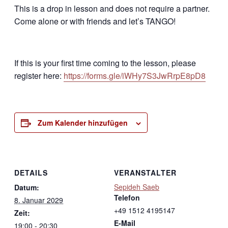
This is a drop in lesson and does not require a partner.
Come alone or with friends and let’s TANGO!
If this is your first time coming to the lesson, please
register here:
https://forms.gle/iWHy7S3JwRrpE8pD8
Zum Kalender hinzufügen
DETAILS
VERANSTALTER
Sepideh Saeb
Datum:
Telefon
8. Januar 2029
+49 1512 4195147
Zeit:
E-Mail
19:00 - 20:30