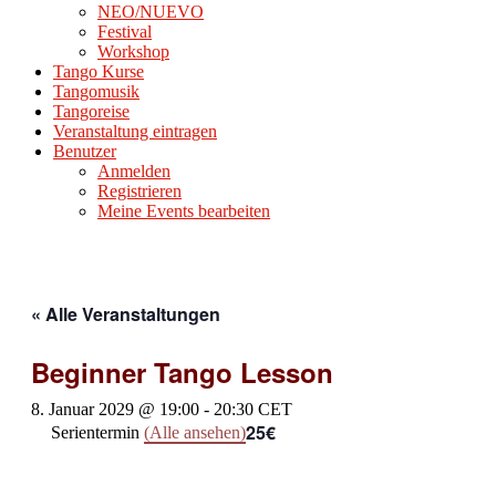
NEO/NUEVO
Festival
Workshop
Tango Kurse
Tangomusik
Tangoreise
Veranstaltung eintragen
Benutzer
Anmelden
Registrieren
Meine Events bearbeiten
« Alle Veranstaltungen
Beginner Tango Lesson
8. Januar 2029 @ 19:00
-
20:30
CET
25€
Serientermin
(Alle ansehen)