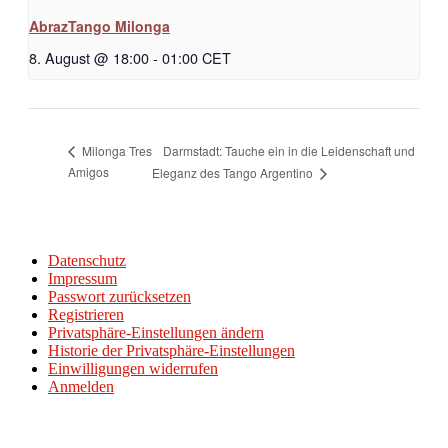
AbrazTango Milonga
8. August @ 18:00
-
01:00
CET
Darmstadt: Tauche ein in die Leidenschaft und
Milonga Tres
Amigos
Eleganz des Tango Argentino
Datenschutz
Impressum
Passwort zurücksetzen
Registrieren
Privatsphäre-Einstellungen ändern
Historie der Privatsphäre-Einstellungen
Einwilligungen widerrufen
Anmelden