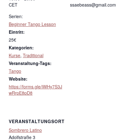
CET
ssaebeass@gmail.com
Serien:
Beginner Tango Lesson
Eintritt:
25€
Kategorien:
Kurse
,
Traditional
Veranstaltung-Tags:
Tango
Website:
https://forms.gle/iWHy7S3J
wRrpE8pD8
VERANSTALTUNGSORT
Sombrero Latino
Adolfstraße 3