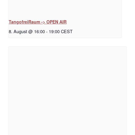
TangofreiRaum -> OPEN AIR
8. August @ 16:00
-
19:00
CEST