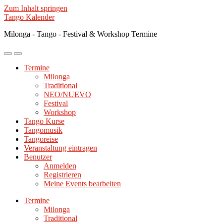
Zum Inhalt springen
Tango Kalender
Milonga - Tango - Festival & Workshop Termine
Mobile-
Suchfeld
Menü
ein-/ausblenden
Termine
ein-/ausblenden
Milonga
Traditional
NEO/NUEVO
Festival
Workshop
Tango Kurse
Tangomusik
Tangoreise
Veranstaltung eintragen
Benutzer
Anmelden
Registrieren
Meine Events bearbeiten
Termine
Milonga
Traditional