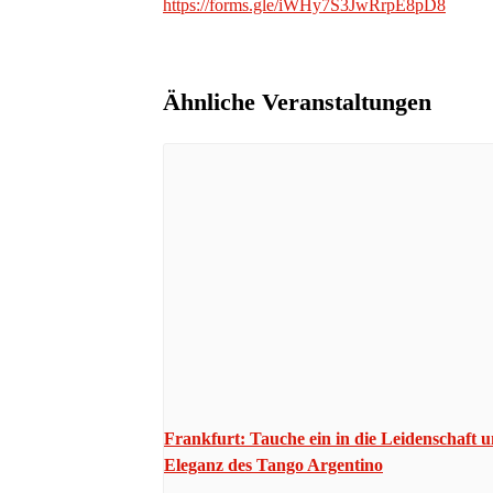
https://forms.gle/iWHy7S3JwRrpE8pD8
Ähnliche Veranstaltungen
Frankfurt: Tauche ein in die Leidenschaft 
Eleganz des Tango Argentino