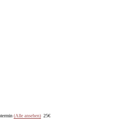
ntermin
(Alle ansehen)
25€