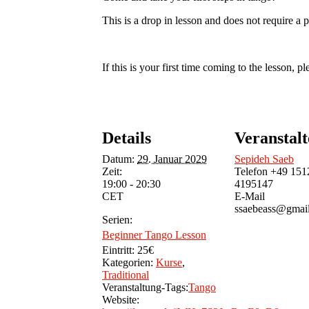
This is a drop in lesson and does not require a
If this is your first time coming to the lesson, pl
Details
Veranstalt
Datum:
29. Januar 2029
Sepideh Saeb
Zeit:
Telefon
+49 151
19:00 - 20:30
4195147
CET
E-Mail
ssaebeass@gmai
Serien:
Beginner Tango Lesson
Eintritt:
25€
Kategorien:
Kurse
,
Traditional
Veranstaltung-Tags:
Tango
Website: