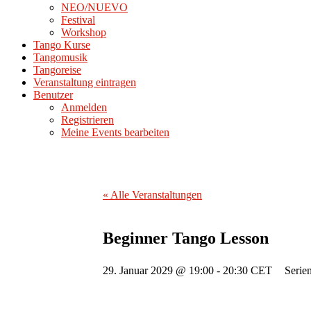
NEO/NUEVO
Festival
Workshop
Tango Kurse
Tangomusik
Tangoreise
Veranstaltung eintragen
Benutzer
Anmelden
Registrieren
Meine Events bearbeiten
« Alle Veranstaltungen
Beginner Tango Lesson
29. Januar 2029 @ 19:00
-
20:30
CET
Serie