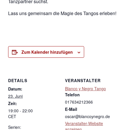
Tanzpartner suchst.
Lass uns gemeinsam die Magie des Tangos erleben!
Zum Kalender hinzufügen
DETAILS
VERANSTALTER
Blanco y Negro Tango
Datum:
Telefon
23. Juni
017634212366
Zeit:
E-Mail
19:00 - 22:00
CET
oscar@blancoynegro.de
Veranstalter-Website
Serien:
anzeigen