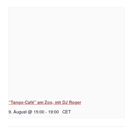
“Tango-Café” am Zoo, mit DJ Roger
9. August @ 15:00
-
19:00
CET