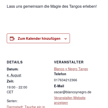
Lass uns gemeinsam die Magie des Tangos erleben!
Zum Kalender hinzufügen
DETAILS
VERANSTALTER
Blanco y Negro Tango
Datum:
Telefon
4. August
017634212366
Zeit:
E-Mail
19:00 - 22:00
CET
oscar@blancoynegro.de
Veranstalter-Website
Serien:
anzeigen
Darmstadt: Tauche ein in