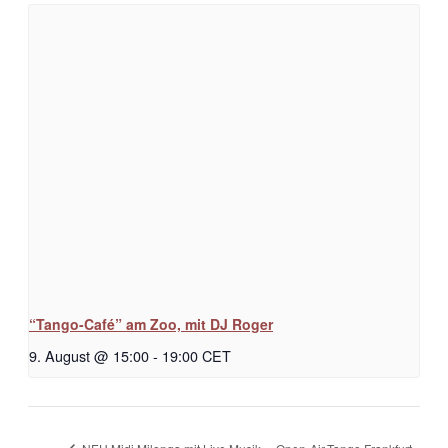
“Tango-Café” am Zoo, mit DJ Roger
9. August @ 15:00
-
19:00
CET