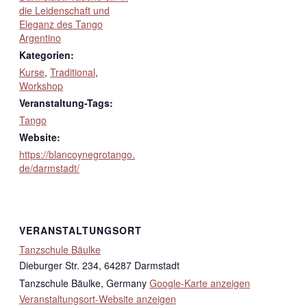
die Leidenschaft und
Eleganz des Tango
Argentino
Kategorien:
Kurse
,
Traditional
,
Workshop
Veranstaltung-Tags:
Tango
Website:
https://blancoynegrotango.
de/darmstadt/
VERANSTALTUNGSORT
Tanzschule Bäulke
Dieburger Str. 234, 64287 Darmstadt
Tanzschule Bäulke
,
Germany
Google-Karte anzeigen
Veranstaltungsort-Website anzeigen