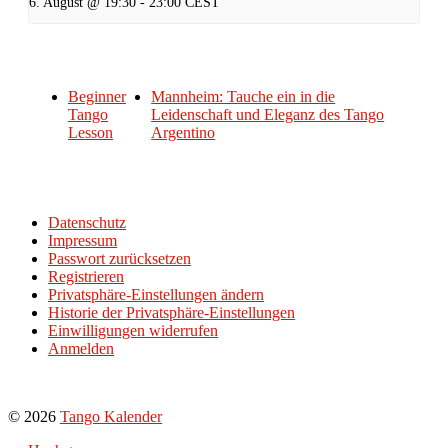
6. August @ 19:30
-
23:00
CEST
Beginner
Mannheim: Tauche ein in die
Tango
Leidenschaft und Eleganz des Tango
Lesson
Argentino
Datenschutz
Impressum
Passwort zurücksetzen
Registrieren
Privatsphäre-Einstellungen ändern
Historie der Privatsphäre-Einstellungen
Einwilligungen widerrufen
Anmelden
© 2026
Tango Kalender