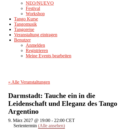
NEO/NUEVO
Festival
Workshop
Tango Kurse
Tangomusik
Tangoreise
Veranstaltung eintragen
Benutzer
Anmelden
Registrieren
Meine Events bearbeiten
« Alle Veranstaltungen
Darmstadt: Tauche ein in die
Leidenschaft und Eleganz des Tango
Argentino
9. März 2027 @ 19:00
-
22:00
CET
Serientermin
(Alle ansehen)