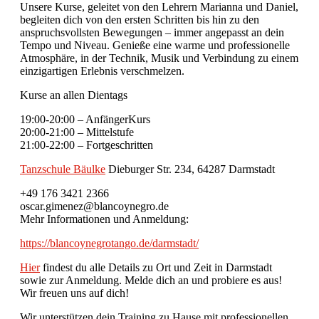
Unsere Kurse, geleitet von den Lehrern Marianna und Daniel,
begleiten dich von den ersten Schritten bis hin zu den
anspruchsvollsten Bewegungen – immer angepasst an dein
Tempo und Niveau. Genieße eine warme und professionelle
Atmosphäre, in der Technik, Musik und Verbindung zu einem
einzigartigen Erlebnis verschmelzen.
Kurse an allen Dientags
19:00-20:00 – AnfängerKurs
20:00-21:00 – Mittelstufe
21:00-22:00 – Fortgeschritten
Tanzschule Bäulke
Dieburger Str. 234, 64287 Darmstadt
+49 176 3421 2366
oscar.gimenez@blancoynegro.de
Mehr Informationen und Anmeldung:
https://blancoynegrotango.de/darmstadt/
Hier
findest du alle Details zu Ort und Zeit in Darmstadt
sowie zur Anmeldung. Melde dich an und probiere es aus!
Wir freuen uns auf dich!
Wir unterstützen dein Training zu Hause mit professionellen