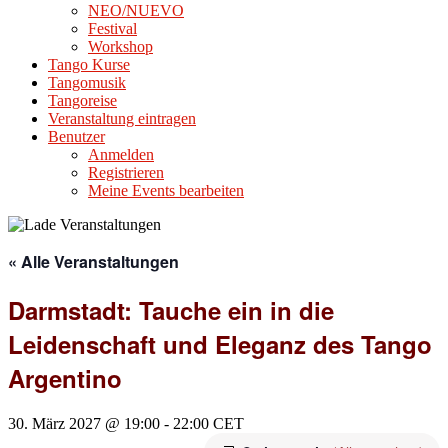
NEO/NUEVO
Festival
Workshop
Tango Kurse
Tangomusik
Tangoreise
Veranstaltung eintragen
Benutzer
Anmelden
Registrieren
Meine Events bearbeiten
« Alle Veranstaltungen
Darmstadt: Tauche ein in die
Leidenschaft und Eleganz des Tango
Argentino
30. März 2027 @ 19:00
-
22:00
CET