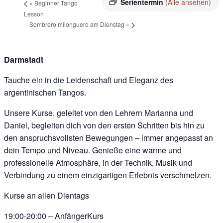
Serientermin
(Alle ansehen)
«
Beginner Tango
Lesson
Sombrero milonguero am Dienstag
»
Darmstadt
Tauche ein in die Leidenschaft und Eleganz des
argentinischen Tangos.
Unsere Kurse, geleitet von den Lehrern Marianna und
Daniel, begleiten dich von den ersten Schritten bis hin zu
den anspruchsvollsten Bewegungen – immer angepasst an
dein Tempo und Niveau. Genieße eine warme und
professionelle Atmosphäre, in der Technik, Musik und
Verbindung zu einem einzigartigen Erlebnis verschmelzen.
Kurse an allen Dientags
19:00-20:00 – AnfängerKurs