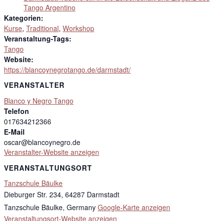
Tango Argentino
Kategorien:
Kurse
,
Traditional
,
Workshop
Veranstaltung-Tags:
Tango
Website:
https://blancoynegrotango.de/darmstadt/
VERANSTALTER
Blanco y Negro Tango
Telefon
017634212366
E-Mail
oscar@blancoynegro.de
Veranstalter-Website anzeigen
VERANSTALTUNGSORT
Tanzschule Bäulke
Dieburger Str. 234, 64287 Darmstadt
Tanzschule Bäulke
,
Germany
Google-Karte anzeigen
Veranstaltungsort-Website anzeigen