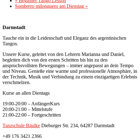
«
Beginner Tango Lesson
Sombrero milonguero am Dienstag
»
Darmstadt
Tauche ein in die Leidenschaft und Eleganz des argentinischen
Tangos.
Unsere Kurse, geleitet von den Lehrern Marianna und Daniel,
begleiten dich von den ersten Schritten bis hin zu den
anspruchsvollsten Bewegungen – immer angepasst an dein Tempo
und Niveau. Genieße eine warme und professionelle Atmosphäre, in
der Technik, Musik und Verbindung zu einem einzigartigen Erlebnis
verschmelzen.
Kurse an allen Dientags
19:00-20:00 – AnfängerKurs
20:00-21:00 – Mittelstufe
21:00-22:00 – Fortgeschritten
Tanzschule Bäulke
Dieburger Str. 234, 64287 Darmstadt
+49 176 3421 2366