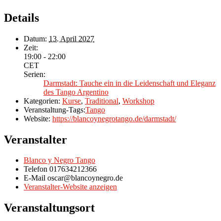
Details
Datum:
13. April 2027
Zeit:
19:00 - 22:00
CET
Serien:
Darmstadt: Tauche ein in die Leidenschaft und Eleganz
des Tango Argentino
Kategorien:
Kurse
,
Traditional
,
Workshop
Veranstaltung-Tags:
Tango
Website:
https://blancoynegrotango.de/darmstadt/
Veranstalter
Blanco y Negro Tango
Telefon
017634212366
E-Mail
oscar@blancoynegro.de
Veranstalter-Website anzeigen
Veranstaltungsort