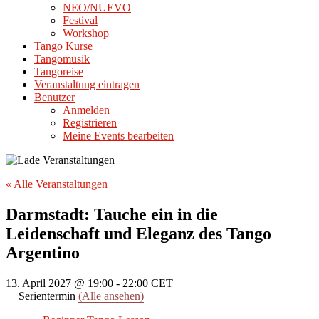
NEO/NUEVO
Festival
Workshop
Tango Kurse
Tangomusik
Tangoreise
Veranstaltung eintragen
Benutzer
Anmelden
Registrieren
Meine Events bearbeiten
« Alle Veranstaltungen
Darmstadt: Tauche ein in die
Leidenschaft und Eleganz des Tango
Argentino
13. April 2027 @ 19:00
-
22:00
CET
Serientermin
(Alle ansehen)