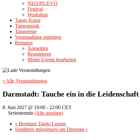
NEO/NUEVO
Festival
Workshop
Tango Kurse
Tangomusik
Tangoreise
Veranstaltung eintragen
Benutzer
Anmelden
Registrieren
Meine Events bearbeiten
« Alle Veranstaltungen
Darmstadt: Tauche ein in die Leidenschaf
8. Juni 2027 @ 19:00
-
22:00
CET
Serientermin
(Alle ansehen)
«
Beginner Tango Lesson
Sombrero milonguero am Dienstag
»