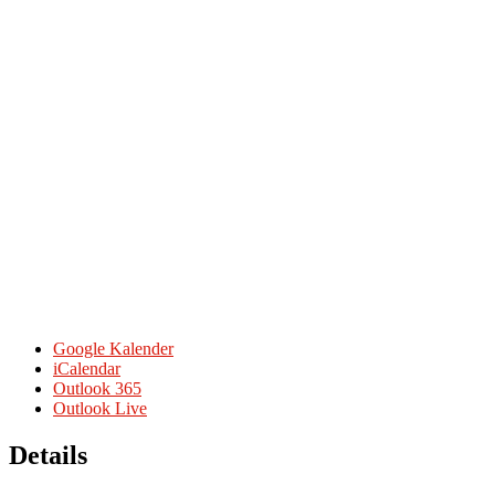
Google Kalender
iCalendar
Outlook 365
Outlook Live
Details