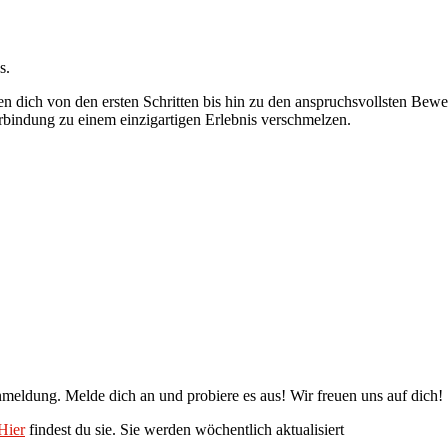
s.
ten dich von den ersten Schritten bis hin zu den anspruchsvollsten B
bindung zu einem einzigartigen Erlebnis verschmelzen.
nmeldung. Melde dich an und probiere es aus! Wir freuen uns auf dich!
Hier
findest du sie. Sie werden wöchentlich aktualisiert