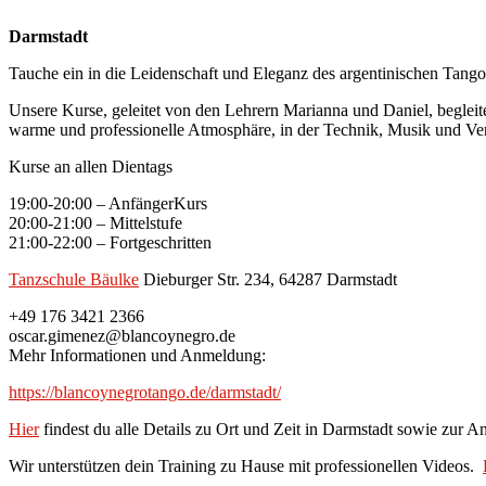
Darmstadt
Tauche ein in die Leidenschaft und Eleganz des argentinischen Tango
Unsere Kurse, geleitet von den Lehrern Marianna und Daniel, beglei
warme und professionelle Atmosphäre, in der Technik, Musik und Ver
Kurse an allen Dientags
19:00-20:00 – AnfängerKurs
20:00-21:00 – Mittelstufe
21:00-22:00 – Fortgeschritten
Tanzschule Bäulke
Dieburger Str. 234, 64287 Darmstadt
+49 176 3421 2366
oscar.gimenez@blancoynegro.de
Mehr Informationen und Anmeldung:
https://blancoynegrotango.de/darmstadt/
Hier
findest du alle Details zu Ort und Zeit in Darmstadt sowie zur A
Wir unterstützen dein Training zu Hause mit professionellen Videos.