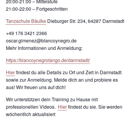
20:00-21:00 – Mittelstufe
21:00-22:00 – Fortgeschritten
Tanzschule Bäulke
Dieburger Str. 234, 64287 Darmstadt
+49 176 3421 2366
oscar.gimenez@blancoynegro.de
Mehr Informationen und Anmeldung:
https://blancoynegrotango.de/darmstadt/
Hier
findest du alle Details zu Ort und Zeit in Darmstadt
sowie zur Anmeldung. Melde dich an und probiere es
aus! Wir freuen uns auf dich!
Wir unterstützen dein Training zu Hause mit
professionellen Videos.
Hier
findest du sie. Sie werden
wöchentlich aktualisiert