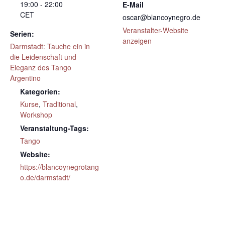
19:00 - 22:00
E-Mail
CET
oscar@blancoynegro.de
Veranstalter-Website
Serien:
anzeigen
Darmstadt: Tauche ein in
die Leidenschaft und
Eleganz des Tango
Argentino
Kategorien:
Kurse
,
Traditional
,
Workshop
Veranstaltung-Tags:
Tango
Website:
https://blancoynegrotang
o.de/darmstadt/