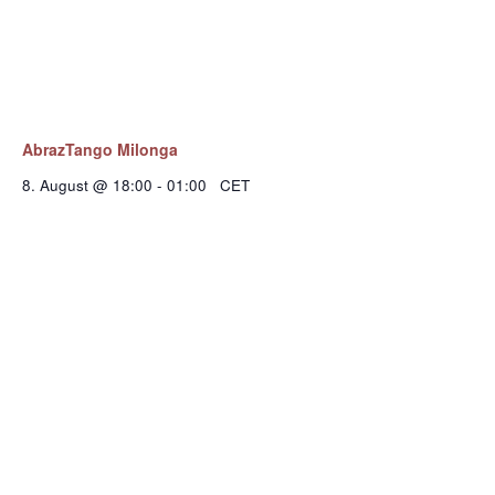
AbrazTango Milonga
8. August @ 18:00
-
01:00
CET