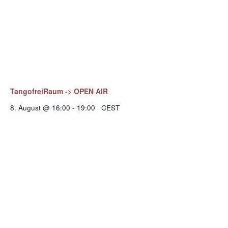
TangofreiRaum -> OPEN AIR
8. August @ 16:00
-
19:00
CEST