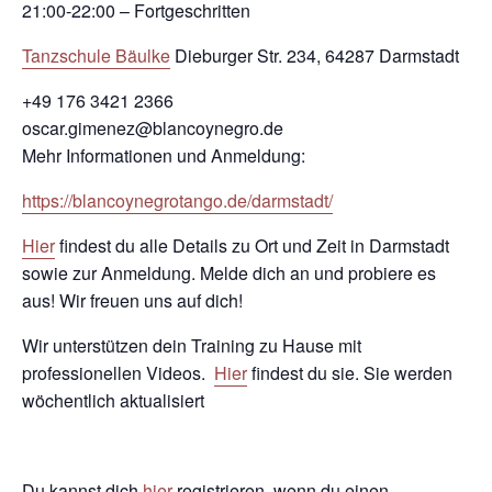
21:00-22:00 – Fortgeschritten
Tanzschule Bäulke
Dieburger Str. 234, 64287 Darmstadt
+49 176 3421 2366
oscar.gimenez@blancoynegro.de
Mehr Informationen und Anmeldung:
https://blancoynegrotango.de/darmstadt/
Hier
findest du alle Details zu Ort und Zeit in Darmstadt
sowie zur Anmeldung. Melde dich an und probiere es
aus! Wir freuen uns auf dich!
Wir unterstützen dein Training zu Hause mit
professionellen Videos.
Hier
findest du sie. Sie werden
wöchentlich aktualisiert
Du kannst dich
hier
registrieren, wenn du einen