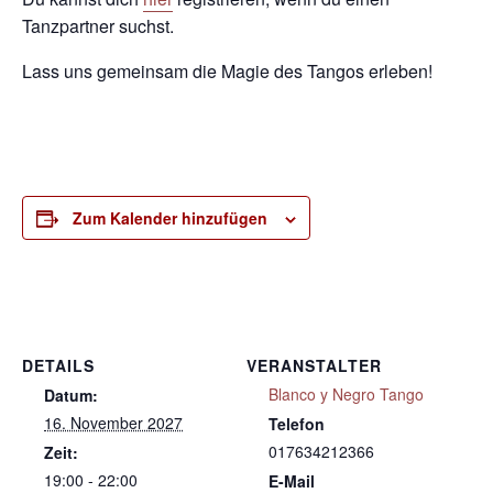
Tanzpartner suchst.
Lass uns gemeinsam die Magie des Tangos erleben!
Zum Kalender hinzufügen
DETAILS
VERANSTALTER
Blanco y Negro Tango
Datum:
16. November 2027
Telefon
017634212366
Zeit:
19:00 - 22:00
E-Mail