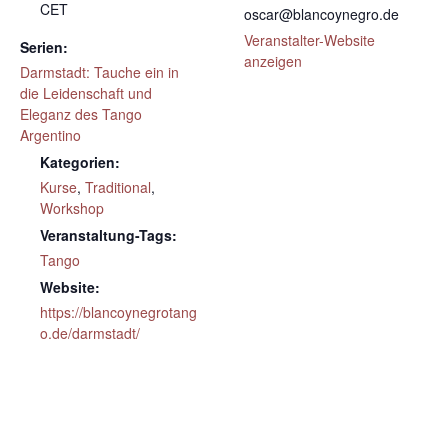
CET
oscar@blancoynegro.de
Veranstalter-Website
Serien:
anzeigen
Darmstadt: Tauche ein in
die Leidenschaft und
Eleganz des Tango
Argentino
Kategorien:
Kurse
,
Traditional
,
Workshop
Veranstaltung-Tags:
Tango
Website:
https://blancoynegrotang
o.de/darmstadt/