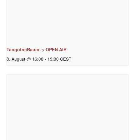
TangofreiRaum -> OPEN AIR
8. August @ 16:00
-
19:00
CEST