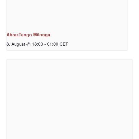
AbrazTango Milonga
8. August @ 18:00
-
01:00
CET