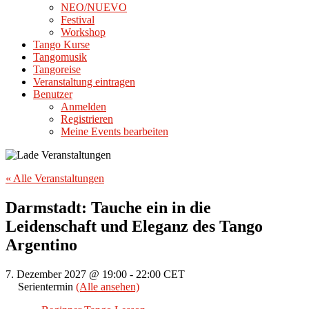
NEO/NUEVO
Festival
Workshop
Tango Kurse
Tangomusik
Tangoreise
Veranstaltung eintragen
Benutzer
Anmelden
Registrieren
Meine Events bearbeiten
« Alle Veranstaltungen
Darmstadt: Tauche ein in die
Leidenschaft und Eleganz des Tango
Argentino
7. Dezember 2027 @ 19:00
-
22:00
CET
Serientermin
(Alle ansehen)