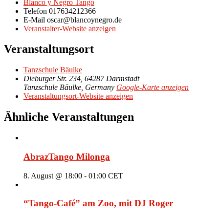
Blanco y Negro Tango
Telefon
017634212366
E-Mail
oscar@blancoynegro.de
Veranstalter-Website anzeigen
Veranstaltungsort
Tanzschule Bäulke
Dieburger Str. 234, 64287 Darmstadt
Tanzschule Bäulke
,
Germany
Google-Karte anzeigen
Veranstaltungsort-Website anzeigen
Ähnliche Veranstaltungen
AbrazTango Milonga
8. August @ 18:00
-
01:00
CET
“Tango-Café” am Zoo, mit DJ Roger