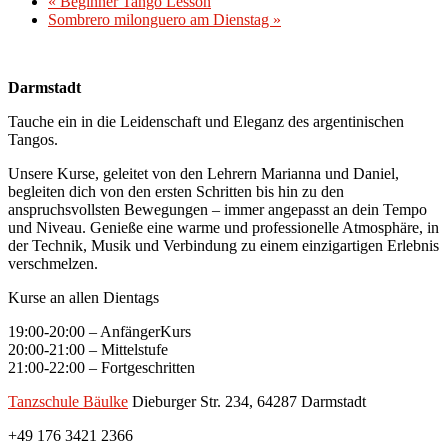
«
Beginner Tango Lesson
Sombrero milonguero am Dienstag
»
Darmstadt
Tauche ein in die Leidenschaft und Eleganz des argentinischen
Tangos.
Unsere Kurse, geleitet von den Lehrern Marianna und Daniel,
begleiten dich von den ersten Schritten bis hin zu den
anspruchsvollsten Bewegungen – immer angepasst an dein Tempo
und Niveau. Genieße eine warme und professionelle Atmosphäre, in
der Technik, Musik und Verbindung zu einem einzigartigen Erlebnis
verschmelzen.
Kurse an allen Dientags
19:00-20:00 – AnfängerKurs
20:00-21:00 – Mittelstufe
21:00-22:00 – Fortgeschritten
Tanzschule Bäulke
Dieburger Str. 234, 64287 Darmstadt
+49 176 3421 2366