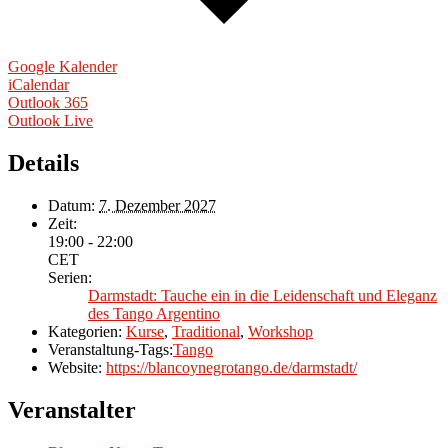
Google Kalender
iCalendar
Outlook 365
Outlook Live
Details
Datum:
7. Dezember 2027
Zeit:
19:00 - 22:00
CET
Serien:
Darmstadt: Tauche ein in die Leidenschaft und Eleganz
des Tango Argentino
Kategorien:
Kurse
,
Traditional
,
Workshop
Veranstaltung-Tags:
Tango
Website:
https://blancoynegrotango.de/darmstadt/
Veranstalter