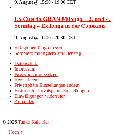
9. August @ 15:00
-
19:00
CET
La Cuerda GRAN Milonga – 2. und 4.
Sonntag – Exilonga in der Conexión
9. August @ 16:00
-
20:30
CET
«
Beginner Tango Lesson
Sombrero milonguero am Dienstag
»
Datenschutz
Impressum
Passwort zurücksetzen
Registrieren
Privatsphäre-Einstellungen ändern
Historie der Privatsphäre-Einstellungen
Einwilligungen widerrufen
Anmelden
© 2026
Tango Kalender
—
Hoch ↑