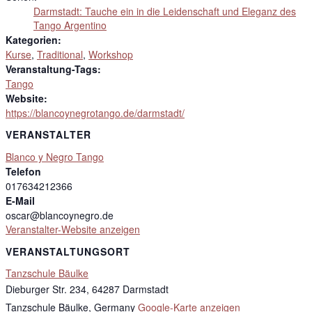
Darmstadt: Tauche ein in die Leidenschaft und Eleganz des
Tango Argentino
Kategorien:
Kurse
,
Traditional
,
Workshop
Veranstaltung-Tags:
Tango
Website:
https://blancoynegrotango.de/darmstadt/
VERANSTALTER
Blanco y Negro Tango
Telefon
017634212366
E-Mail
oscar@blancoynegro.de
Veranstalter-Website anzeigen
VERANSTALTUNGSORT
Tanzschule Bäulke
Dieburger Str. 234, 64287 Darmstadt
Tanzschule Bäulke
,
Germany
Google-Karte anzeigen