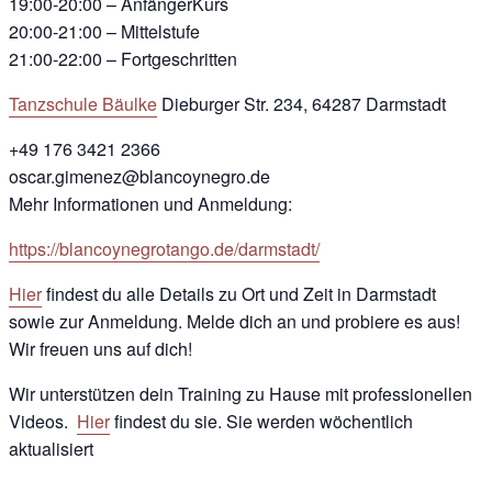
19:00-20:00 – AnfängerKurs
20:00-21:00 – Mittelstufe
21:00-22:00 – Fortgeschritten
Tanzschule Bäulke
Dieburger Str. 234, 64287 Darmstadt
+49 176 3421 2366
oscar.gimenez@blancoynegro.de
Mehr Informationen und Anmeldung:
https://blancoynegrotango.de/darmstadt/
Hier
findest du alle Details zu Ort und Zeit in Darmstadt
sowie zur Anmeldung. Melde dich an und probiere es aus!
Wir freuen uns auf dich!
Wir unterstützen dein Training zu Hause mit professionellen
Videos.
Hier
findest du sie. Sie werden wöchentlich
aktualisiert