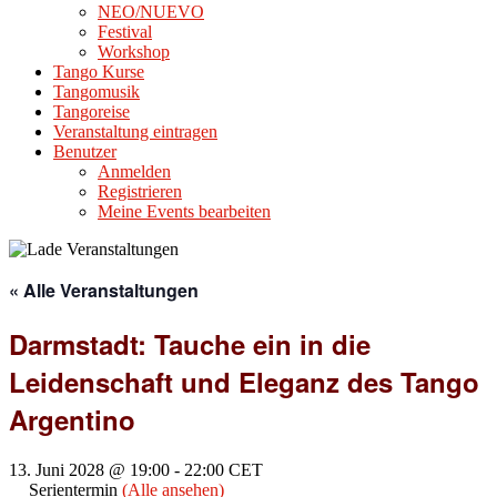
NEO/NUEVO
Festival
Workshop
Tango Kurse
Tangomusik
Tangoreise
Veranstaltung eintragen
Benutzer
Anmelden
Registrieren
Meine Events bearbeiten
« Alle Veranstaltungen
Darmstadt: Tauche ein in die
Leidenschaft und Eleganz des Tango
Argentino
13. Juni 2028 @ 19:00
-
22:00
CET
Serientermin
(Alle ansehen)