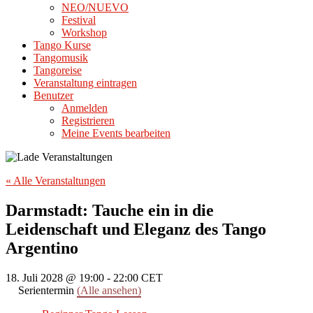
NEO/NUEVO
Festival
Workshop
Tango Kurse
Tangomusik
Tangoreise
Veranstaltung eintragen
Benutzer
Anmelden
Registrieren
Meine Events bearbeiten
« Alle Veranstaltungen
Darmstadt: Tauche ein in die
Leidenschaft und Eleganz des Tango
Argentino
18. Juli 2028 @ 19:00
-
22:00
CET
Serientermin
(Alle ansehen)