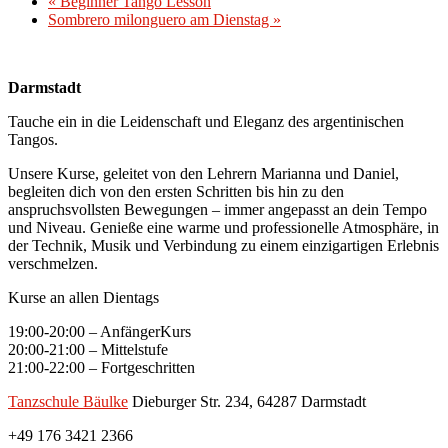
«
Beginner Tango Lesson
Sombrero milonguero am Dienstag
»
Darmstadt
Tauche ein in die Leidenschaft und Eleganz des argentinischen
Tangos.
Unsere Kurse, geleitet von den Lehrern Marianna und Daniel,
begleiten dich von den ersten Schritten bis hin zu den
anspruchsvollsten Bewegungen – immer angepasst an dein Tempo
und Niveau. Genieße eine warme und professionelle Atmosphäre, in
der Technik, Musik und Verbindung zu einem einzigartigen Erlebnis
verschmelzen.
Kurse an allen Dientags
19:00-20:00 – AnfängerKurs
20:00-21:00 – Mittelstufe
21:00-22:00 – Fortgeschritten
Tanzschule Bäulke
Dieburger Str. 234, 64287 Darmstadt
+49 176 3421 2366