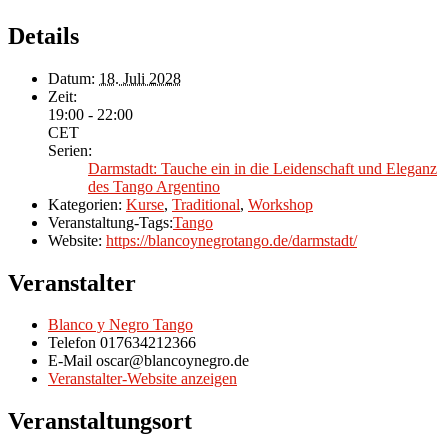
Details
Datum:
18. Juli 2028
Zeit:
19:00 - 22:00
CET
Serien:
Darmstadt: Tauche ein in die Leidenschaft und Eleganz
des Tango Argentino
Kategorien:
Kurse
,
Traditional
,
Workshop
Veranstaltung-Tags:
Tango
Website:
https://blancoynegrotango.de/darmstadt/
Veranstalter
Blanco y Negro Tango
Telefon
017634212366
E-Mail
oscar@blancoynegro.de
Veranstalter-Website anzeigen
Veranstaltungsort