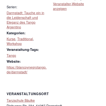
Veranstalter-Website
Serien:
anzeigen
Darmstadt: Tauche ein in
die Leidenschaft und
Eleganz des Tango
Argentino
Kategorien:
Kurse
,
Traditional
,
Workshop
Veranstaltung-Tags:
Tango
Website:
https://blancoynegrotango.
de/darmstadt/
VERANSTALTUNGSORT
Tanzschule Bäulke
Dieburger Str. 234, 64287 Darmstadt