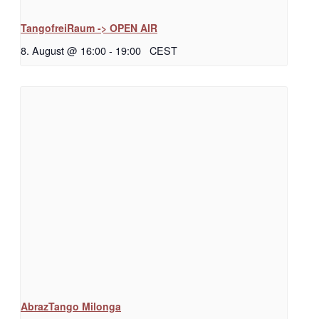
TangofreiRaum -> OPEN AIR
8. August @ 16:00
-
19:00
CEST
AbrazTango Milonga