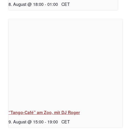
8. August @ 18:00
-
01:00
CET
“Tango-Café” am Zoo, mit DJ Roger
9. August @ 15:00
-
19:00
CET