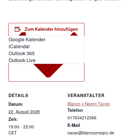
Zum Kalender hinzufügen
Google Kalender
iCalendar
Outlook 365
Outlook Live
DETAILS
VERANSTALTER
Blanco y Negro Tango
Datum:
Telefon
22. August 2028
017634212366
Zeit:
E-Mail
19:00 - 22:00
CET
oscar@blancoynegro.de