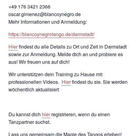
+49 176 3421 2366
oscar.gimenez@blancoynegro.de
Mehr Informationen und Anmeldung:
https://blancoynegrotango.de/darmstadt/
Hier
findest du alle Details zu Ort und Zeit in Darmstadt
sowie zur Anmeldung. Melde dich an und probiere es
aus! Wir freuen uns auf dich!
Wir unterstützen dein Training zu Hause mit
professionellen Videos.
Hier
findest du sie. Sie werden
wöchentlich aktualisiert
Du kannst dich
hier
registrieren, wenn du einen
Tanzpartner suchst.
Lass uns gemeinsam die Magie des Tangos erleben!