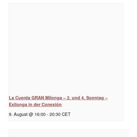
La Cuerda GRAN Milonga – 2. und 4. Sonntag –
Exilonga in der Conexión
9. August @ 16:00
-
20:30
CET