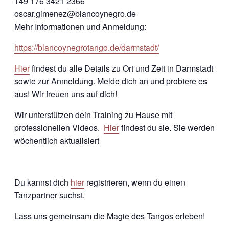
+49 176 3421 2366
oscar.gimenez@blancoynegro.de
Mehr Informationen und Anmeldung:
https://blancoynegrotango.de/darmstadt/
Hier
findest du alle Details zu Ort und Zeit in Darmstadt
sowie zur Anmeldung. Melde dich an und probiere es
aus! Wir freuen uns auf dich!
Wir unterstützen dein Training zu Hause mit
professionellen Videos.
Hier
findest du sie. Sie werden
wöchentlich aktualisiert
Du kannst dich
hier
registrieren, wenn du einen
Tanzpartner suchst.
Lass uns gemeinsam die Magie des Tangos erleben!