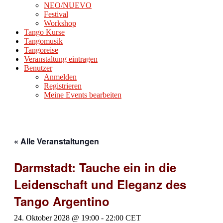
NEO/NUEVO
Festival
Workshop
Tango Kurse
Tangomusik
Tangoreise
Veranstaltung eintragen
Benutzer
Anmelden
Registrieren
Meine Events bearbeiten
« Alle Veranstaltungen
Darmstadt: Tauche ein in die
Leidenschaft und Eleganz des
Tango Argentino
24. Oktober 2028 @ 19:00
-
22:00
CET