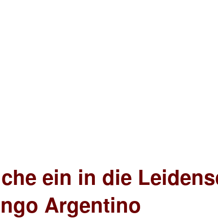
che ein in die Leidens
ango Argentino