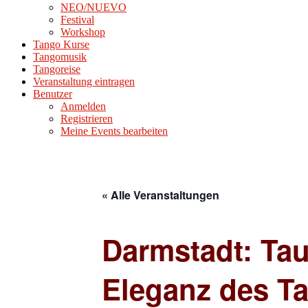
NEO/NUEVO
Festival
Workshop
Tango Kurse
Tangomusik
Tangoreise
Veranstaltung eintragen
Benutzer
Anmelden
Registrieren
Meine Events bearbeiten
« Alle Veranstaltungen
Darmstadt: Tau
Eleganz des T