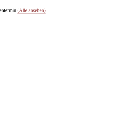
ientermin
(Alle ansehen)