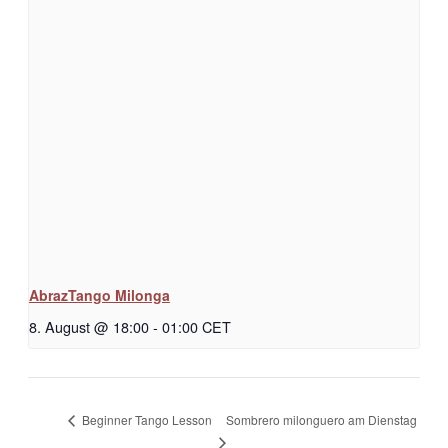
AbrazTango Milonga
8. August @ 18:00
-
01:00
CET
Sombrero milonguero am Dienstag
Beginner Tango Lesson