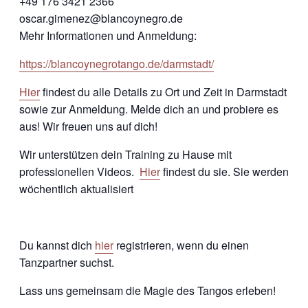
+49 176 3421 2366
oscar.gimenez@blancoynegro.de
Mehr Informationen und Anmeldung:
https://blancoynegrotango.de/darmstadt/
Hier
findest du alle Details zu Ort und Zeit in Darmstadt
sowie zur Anmeldung. Melde dich an und probiere es
aus! Wir freuen uns auf dich!
Wir unterstützen dein Training zu Hause mit
professionellen Videos.
Hier
findest du sie. Sie werden
wöchentlich aktualisiert
Du kannst dich
hier
registrieren, wenn du einen
Tanzpartner suchst.
Lass uns gemeinsam die Magie des Tangos erleben!