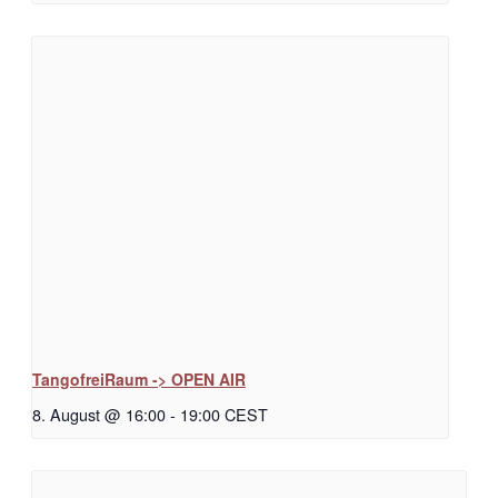
TangofreiRaum -> OPEN AIR
8. August @ 16:00
-
19:00
CEST