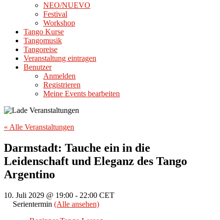
NEO/NUEVO
Festival
Workshop
Tango Kurse
Tangomusik
Tangoreise
Veranstaltung eintragen
Benutzer
Anmelden
Registrieren
Meine Events bearbeiten
« Alle Veranstaltungen
Darmstadt: Tauche ein in die
Leidenschaft und Eleganz des Tango
Argentino
10. Juli 2029 @ 19:00
-
22:00
CET
Serientermin
(Alle ansehen)