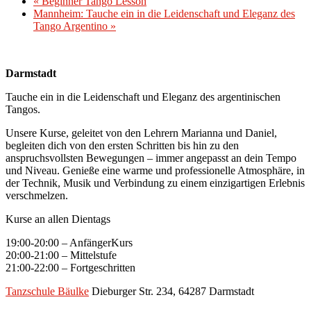
«
Beginner Tango Lesson
Mannheim: Tauche ein in die Leidenschaft und Eleganz des
Tango Argentino
»
Darmstadt
Tauche ein in die Leidenschaft und Eleganz des argentinischen
Tangos.
Unsere Kurse, geleitet von den Lehrern Marianna und Daniel,
begleiten dich von den ersten Schritten bis hin zu den
anspruchsvollsten Bewegungen – immer angepasst an dein Tempo
und Niveau. Genieße eine warme und professionelle Atmosphäre, in
der Technik, Musik und Verbindung zu einem einzigartigen Erlebnis
verschmelzen.
Kurse an allen Dientags
19:00-20:00 – AnfängerKurs
20:00-21:00 – Mittelstufe
21:00-22:00 – Fortgeschritten
Tanzschule Bäulke
Dieburger Str. 234, 64287 Darmstadt