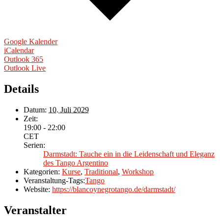
Google Kalender
iCalendar
Outlook 365
Outlook Live
Details
Datum:
10. Juli 2029
Zeit:
19:00 - 22:00
CET
Serien:
Darmstadt: Tauche ein in die Leidenschaft und Eleganz
des Tango Argentino
Kategorien:
Kurse
,
Traditional
,
Workshop
Veranstaltung-Tags:
Tango
Website:
https://blancoynegrotango.de/darmstadt/
Veranstalter