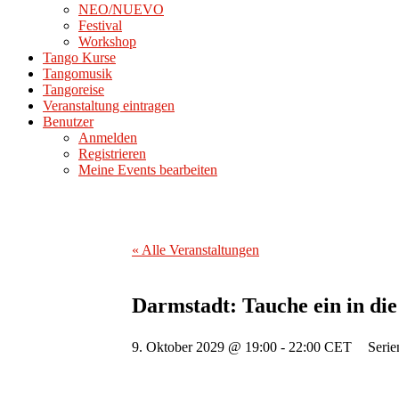
NEO/NUEVO
Festival
Workshop
Tango Kurse
Tangomusik
Tangoreise
Veranstaltung eintragen
Benutzer
Anmelden
Registrieren
Meine Events bearbeiten
« Alle Veranstaltungen
Darmstadt: Tauche ein in di
9. Oktober 2029 @ 19:00
-
22:00
CET
Serie