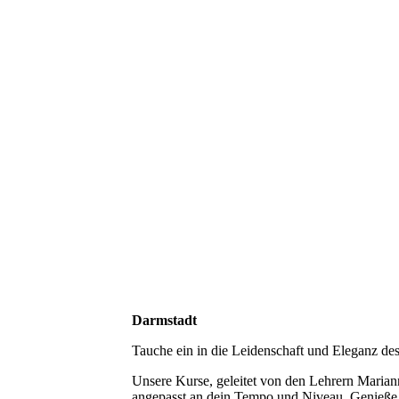
Darmstadt
Tauche ein in die Leidenschaft und Eleganz des
Unsere Kurse, geleitet von den Lehrern Marian
angepasst an dein Tempo und Niveau. Genieße 