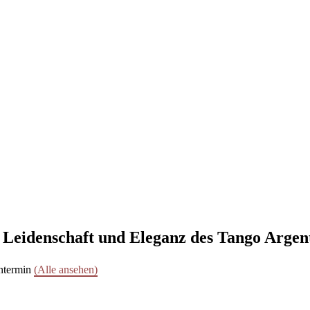
e Leidenschaft und Eleganz des Tango Argen
ntermin
(Alle ansehen)