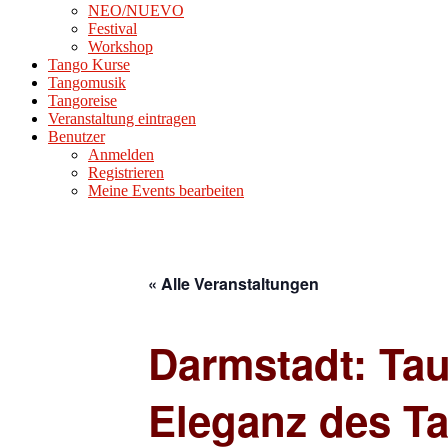
NEO/NUEVO
Festival
Workshop
Tango Kurse
Tangomusik
Tangoreise
Veranstaltung eintragen
Benutzer
Anmelden
Registrieren
Meine Events bearbeiten
« Alle Veranstaltungen
Darmstadt: Tau
Eleganz des T