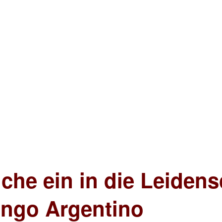
che ein in die Leidens
ango Argentino