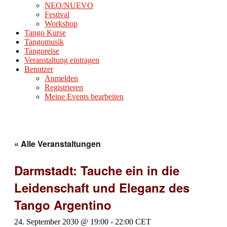
NEO/NUEVO
Festival
Workshop
Tango Kurse
Tangomusik
Tangoreise
Veranstaltung eintragen
Benutzer
Anmelden
Registrieren
Meine Events bearbeiten
« Alle Veranstaltungen
Darmstadt: Tauche ein in die
Leidenschaft und Eleganz des
Tango Argentino
24. September 2030 @ 19:00
-
22:00
CET