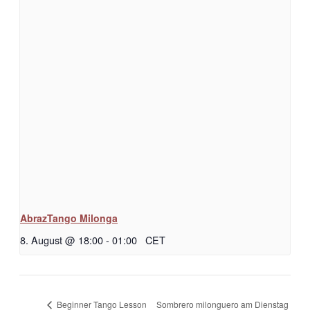
AbrazTango Milonga
8. August @ 18:00
-
01:00
CET
Sombrero milonguero am Dienstag
Beginner Tango Lesson