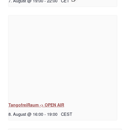
7. August @ 19:00
-
22:00
CET
TangofreiRaum -> OPEN AIR
8. August @ 16:00
-
19:00
CEST