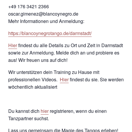
+49 176 3421 2366
oscar.gimenez@blancoynegro.de
Mehr Informationen und Anmeldung:
https://blancoynegrotango.de/darmstadt/
Hier
findest du alle Details zu Ort und Zeit in Darmstadt
sowie zur Anmeldung. Melde dich an und probiere es
aus! Wir freuen uns auf dich!
Wir unterstützen dein Training zu Hause mit
professionellen Videos.
Hier
findest du sie. Sie werden
wöchentlich aktualisiert
Du kannst dich
hier
registrieren, wenn du einen
Tanzpartner suchst.
Lass uns gemeinsam die Magie des Tangos erleben!