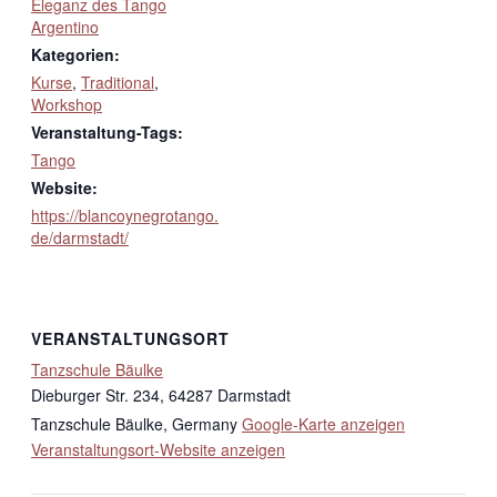
Eleganz des Tango
Argentino
Kategorien:
Kurse
,
Traditional
,
Workshop
Veranstaltung-Tags:
Tango
Website:
https://blancoynegrotango.
de/darmstadt/
VERANSTALTUNGSORT
Tanzschule Bäulke
Dieburger Str. 234, 64287 Darmstadt
Tanzschule Bäulke
,
Germany
Google-Karte anzeigen
Veranstaltungsort-Website anzeigen