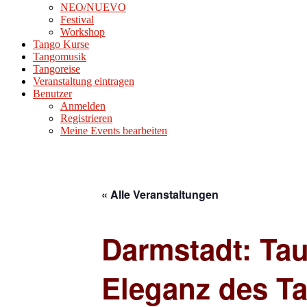
NEO/NUEVO
Festival
Workshop
Tango Kurse
Tangomusik
Tangoreise
Veranstaltung eintragen
Benutzer
Anmelden
Registrieren
Meine Events bearbeiten
« Alle Veranstaltungen
Darmstadt: Tau
Eleganz des T