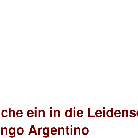
che ein in die Leidens
ango Argentino