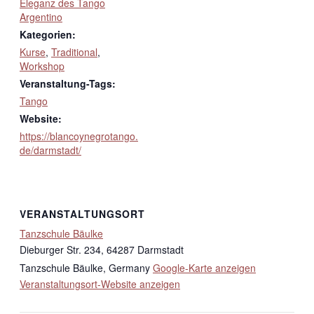
Eleganz des Tango
Argentino
Kategorien:
Kurse
,
Traditional
,
Workshop
Veranstaltung-Tags:
Tango
Website:
https://blancoynegrotango.
de/darmstadt/
VERANSTALTUNGSORT
Tanzschule Bäulke
Dieburger Str. 234, 64287 Darmstadt
Tanzschule Bäulke
,
Germany
Google-Karte anzeigen
Veranstaltungsort-Website anzeigen