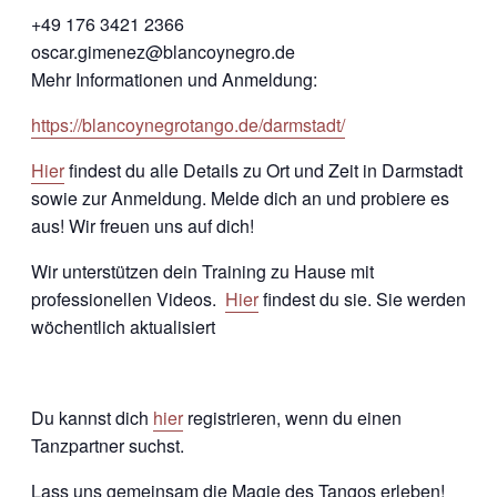
+49 176 3421 2366
oscar.gimenez@blancoynegro.de
Mehr Informationen und Anmeldung:
https://blancoynegrotango.de/darmstadt/
Hier
findest du alle Details zu Ort und Zeit in Darmstadt
sowie zur Anmeldung. Melde dich an und probiere es
aus! Wir freuen uns auf dich!
Wir unterstützen dein Training zu Hause mit
professionellen Videos.
Hier
findest du sie. Sie werden
wöchentlich aktualisiert
Du kannst dich
hier
registrieren, wenn du einen
Tanzpartner suchst.
Lass uns gemeinsam die Magie des Tangos erleben!