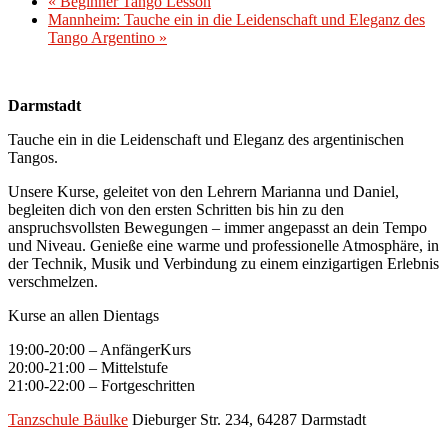
«
Beginner Tango Lesson
Mannheim: Tauche ein in die Leidenschaft und Eleganz des
Tango Argentino
»
Darmstadt
Tauche ein in die Leidenschaft und Eleganz des argentinischen
Tangos.
Unsere Kurse, geleitet von den Lehrern Marianna und Daniel,
begleiten dich von den ersten Schritten bis hin zu den
anspruchsvollsten Bewegungen – immer angepasst an dein Tempo
und Niveau. Genieße eine warme und professionelle Atmosphäre, in
der Technik, Musik und Verbindung zu einem einzigartigen Erlebnis
verschmelzen.
Kurse an allen Dientags
19:00-20:00 – AnfängerKurs
20:00-21:00 – Mittelstufe
21:00-22:00 – Fortgeschritten
Tanzschule Bäulke
Dieburger Str. 234, 64287 Darmstadt