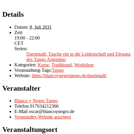
Details
Datum:
8. Juli 2031
Zeit:
19:00 - 22:00
CET
Serien:
Darmstadt: Tauche ein in die Leidenschaft und Eleganz
des Tango Argentino
Kategorien:
Kurse
,
Traditional
,
Workshop
Veranstaltung-Tags:
Tango
Website:
https://blancoynegrotango.de/darmstadt/
Veranstalter
Blanco y Negro Tango
Telefon
017634212366
E-Mail
oscar@blancoynegro.de
Veranstalter-Website anzeigen
Veranstaltungsort