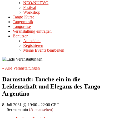
NEO/NUEVO
Festival
Workshop
Tango Kurse
Tangomusik
Tangoreise
Veranstaltung eintragen
Benutzer
Anmelden
Registrieren
Meine Events bearbeiten
« Alle Veranstaltungen
Darmstadt: Tauche ein in die
Leidenschaft und Eleganz des Tango
Argentino
8. Juli 2031 @ 19:00
-
22:00
CET
Serientermin
(Alle ansehen)