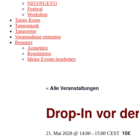
NEO/NUEVO
Festival
Workshop
Tango Kurse
Tangomusik
Tangoreise
Veranstaltung eintragen
Benutzer
Anmelden
Registrieren
Meine Events bearbeiten
« Alle Veranstaltungen
Drop-In vor der
10€
21. Mai 2028 @ 14:00
-
15:00
CEST