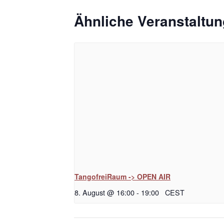
Ähnliche Veranstaltu
TangofreiRaum -> OPEN AIR
8. August @ 16:00
-
19:00
CEST