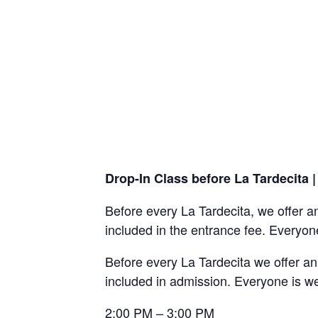
Drop-In Class before La Tardecita 
Before every La Tardecita, we offer an
included in the entrance fee. Everyo
Before every La Tardecita we offer an
included in admission. Everyone is w
2:00 PM – 3:00 PM