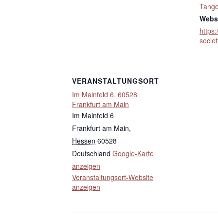
Tang
Websi
https:
societ
VERANSTALTUNGSORT
Im Mainfeld 6, 60528
Frankfurt am Main
Im Mainfeld 6
Frankfurt am Main
,
Hessen
60528
Deutschland
Google-Karte
anzeigen
Veranstaltungsort-Website
anzeigen