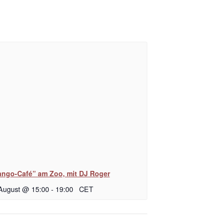
ango-Café” am Zoo, mit DJ Roger
 August @ 15:00
-
19:00
CET