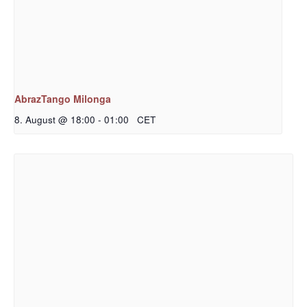
AbrazTango Milonga
8. August @ 18:00
-
01:00
CET