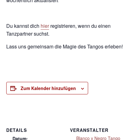
wöchentlich aktualisiert
Du kannst dich
hier
registrieren, wenn du einen
Tanzpartner suchst.
Lass uns gemeinsam die Magie des Tangos erleben!
Zum Kalender hinzufügen
DETAILS
VERANSTALTER
Blanco y Negro Tango
Datum: