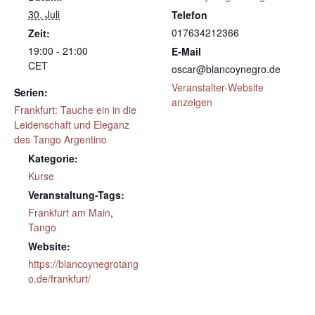
30. Juli
Telefon
017634212366
Zeit:
19:00 - 21:00
E-Mail
CET
oscar@blancoynegro.de
Veranstalter-Website
Serien:
anzeigen
Frankfurt: Tauche ein in die
Leidenschaft und Eleganz
des Tango Argentino
Kategorie:
Kurse
Veranstaltung-Tags:
Frankfurt am Main
,
Tango
Website:
https://blancoynegrotang
o.de/frankfurt/