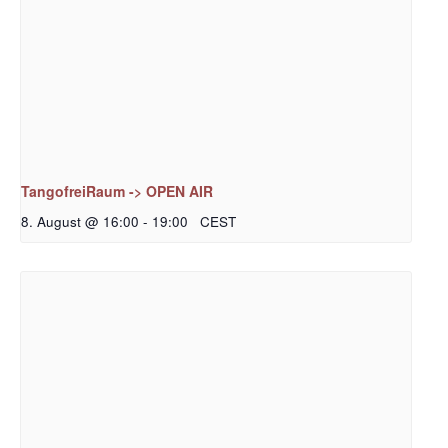
TangofreiRaum -> OPEN AIR
8. August @ 16:00
-
19:00
CEST