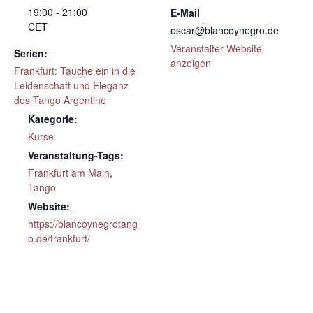
19:00 - 21:00
E-Mail
CET
oscar@blancoynegro.de
Veranstalter-Website
Serien:
anzeigen
Frankfurt: Tauche ein in die
Leidenschaft und Eleganz
des Tango Argentino
Kategorie:
Kurse
Veranstaltung-Tags:
Frankfurt am Main
,
Tango
Website:
https://blancoynegrotang
o.de/frankfurt/