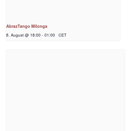
AbrazTango Milonga
8. August @ 18:00
-
01:00
CET