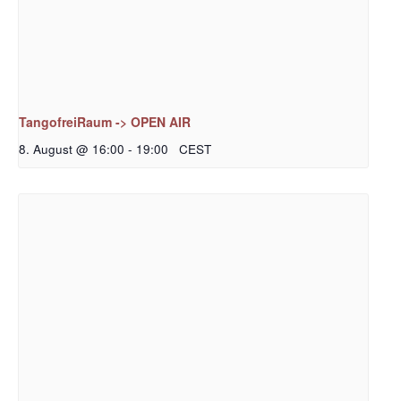
TangofreiRaum -> OPEN AIR
8. August @ 16:00
-
19:00
CEST