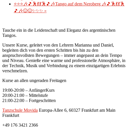
⭐⭐⭐🎶🎵🕺💃💃🕺🎵🎶Tango auf dem Neroberg 🎶🎵🕺💃💃🕺
🎵🎶😊😊✨✨✨
»
Tauche ein in die Leidenschaft und Eleganz des argentinischen
Tangos.
Unsere Kurse, geleitet von den Lehrern Marianna und Daniel,
begleiten dich von den ersten Schritten bis hin zu den
anspruchsvollsten Bewegungen – immer angepasst an dein Tempo
und Niveau. Genieße eine warme und professionelle Atmosphäre, in
der Technik, Musik und Verbindung zu einem einzigartigen Erlebnis
verschmelzen.
Kurse an allen ungeraden Freitagen
19:00-20:00 – AnfängerKurs
20:00-21:00 – Mittelstufe
21:00-22:00 – Fortgeschritten
Tanzschule Movida
Europa-Allee 6, 60327 Frankfurt am Main
Frankfurt
+49 176 3421 2366