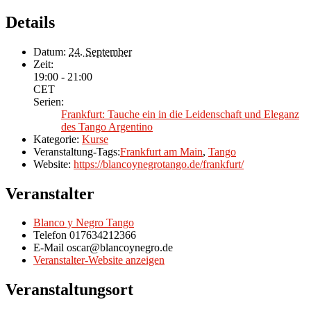
Details
Datum:
24. September
Zeit:
19:00 - 21:00
CET
Serien:
Frankfurt: Tauche ein in die Leidenschaft und Eleganz
des Tango Argentino
Kategorie:
Kurse
Veranstaltung-Tags:
Frankfurt am Main
,
Tango
Website:
https://blancoynegrotango.de/frankfurt/
Veranstalter
Blanco y Negro Tango
Telefon
017634212366
E-Mail
oscar@blancoynegro.de
Veranstalter-Website anzeigen
Veranstaltungsort