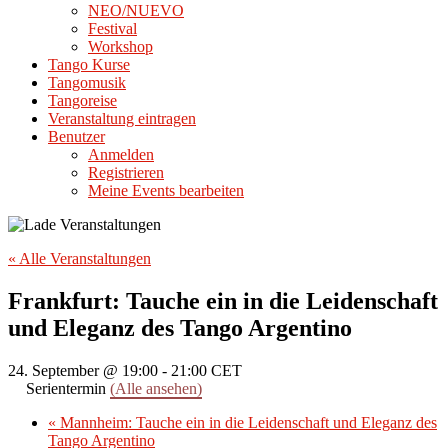
NEO/NUEVO
Festival
Workshop
Tango Kurse
Tangomusik
Tangoreise
Veranstaltung eintragen
Benutzer
Anmelden
Registrieren
Meine Events bearbeiten
« Alle Veranstaltungen
Frankfurt: Tauche ein in die Leidenschaft
und Eleganz des Tango Argentino
24. September @ 19:00
-
21:00
CET
Serientermin
(Alle ansehen)
«
Mannheim: Tauche ein in die Leidenschaft und Eleganz des
Tango Argentino