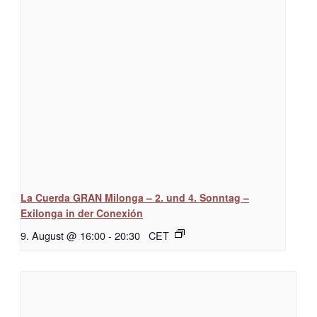
La Cuerda GRAN Milonga – 2. und 4. Sonntag –
Exilonga in der Conexión
9. August @ 16:00
-
20:30
CET