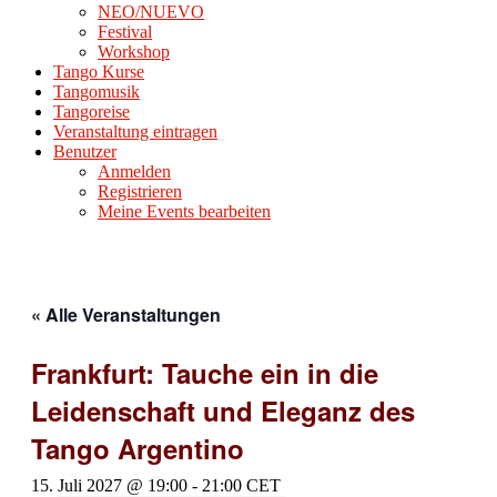
NEO/NUEVO
Festival
Workshop
Tango Kurse
Tangomusik
Tangoreise
Veranstaltung eintragen
Benutzer
Anmelden
Registrieren
Meine Events bearbeiten
« Alle Veranstaltungen
Frankfurt: Tauche ein in die
Leidenschaft und Eleganz des
Tango Argentino
15. Juli 2027 @ 19:00
-
21:00
CET