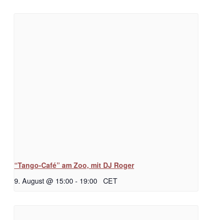
“Tango-Café” am Zoo, mit DJ Roger
9. August @ 15:00
-
19:00
CET