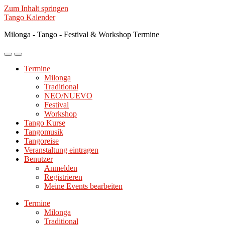
Zum Inhalt springen
Tango Kalender
Milonga - Tango - Festival & Workshop Termine
Mobile-
Suchfeld
Menü
ein-/ausblenden
Termine
ein-/ausblenden
Milonga
Traditional
NEO/NUEVO
Festival
Workshop
Tango Kurse
Tangomusik
Tangoreise
Veranstaltung eintragen
Benutzer
Anmelden
Registrieren
Meine Events bearbeiten
Termine
Milonga
Traditional