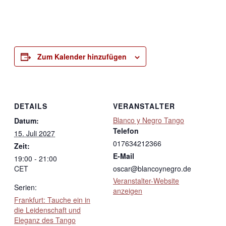
Zum Kalender hinzufügen
DETAILS
VERANSTALTER
Blanco y Negro Tango
Datum:
Telefon
15. Juli 2027
017634212366
Zeit:
E-Mail
19:00 - 21:00
CET
oscar@blancoynegro.de
Veranstalter-Website
Serien:
anzeigen
Frankfurt: Tauche ein in
die Leidenschaft und
Eleganz des Tango