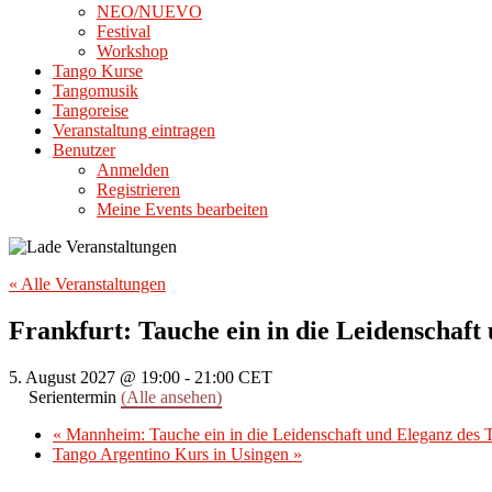
NEO/NUEVO
Festival
Workshop
Tango Kurse
Tangomusik
Tangoreise
Veranstaltung eintragen
Benutzer
Anmelden
Registrieren
Meine Events bearbeiten
« Alle Veranstaltungen
Frankfurt: Tauche ein in die Leidenschaft
5. August 2027 @ 19:00
-
21:00
CET
Serientermin
(Alle ansehen)
«
Mannheim: Tauche ein in die Leidenschaft und Eleganz des 
Tango Argentino Kurs in Usingen
»