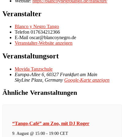
Website:
https://blancoynegrotango.de/frankfurt/
Veranstalter
Blanco y Negro Tango
Telefon
017634212366
E-Mail
oscar@blancoynegro.de
Veranstalter-Website anzeigen
Veranstaltungsort
Movida Tanzschule
Europa-Allee 6, 60327 Frankfurt am Main
SkyLine Plaza
,
Germany
Google-Karte anzeigen
Ähnliche Veranstaltungen
“Tango-Café” am Zoo, mit DJ Roger
9. August @ 15:00
-
19:00
CET