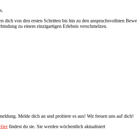
s.
ten dich von den ersten Schritten bis hin zu den anspruchsvollsten B
bindung zu einem einzigartigen Erlebnis verschmelzen.
nmeldung. Melde dich an und probiere es aus! Wir freuen uns auf dich!
Hier
findest du sie. Sie werden wöchentlich aktualisiert