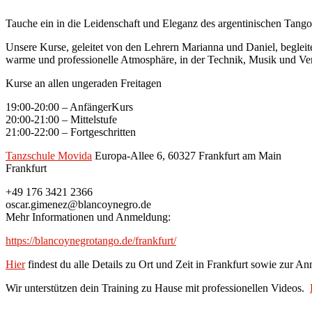
Tauche ein in die Leidenschaft und Eleganz des argentinischen Tango
Unsere Kurse, geleitet von den Lehrern Marianna und Daniel, beglei
warme und professionelle Atmosphäre, in der Technik, Musik und Ver
Kurse an allen ungeraden Freitagen
19:00-20:00 – AnfängerKurs
20:00-21:00 – Mittelstufe
21:00-22:00 – Fortgeschritten
Tanzschule Movida
Europa-Allee 6, 60327 Frankfurt am Main
Frankfurt
+49 176 3421 2366
oscar.gimenez@blancoynegro.de
Mehr Informationen und Anmeldung:
https://blancoynegrotango.de/frankfurt/
Hier
findest du alle Details zu Ort und Zeit in Frankfurt sowie zur A
Wir unterstützen dein Training zu Hause mit professionellen Videos.