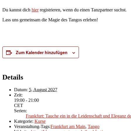
Du kannst dich
hier
registrieren, wenn du einen Tanzpartner suchst.
Lass uns gemeinsam die Magie des Tangos erleben!
Zum Kalender hinzufügen
Details
Datum:
5. August 2027
Zeit:
19:00 - 21:00
CET
Serien:
Frankfurt: Tauche ein in die Leidenschaft und Eleganz 
Kategorie:
Kurse
Veranstaltung-Tags:
Frankfurt am Main
,
Tango