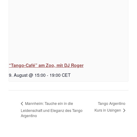
“Tango-Café” am Zoo, mit DJ Roger
9. August @ 15:00
-
19:00
CET
Tango Argentino
Mannheim: Tauche ein in die
Kurs in Usingen
Leidenschaft und Eleganz des Tango
Argentino