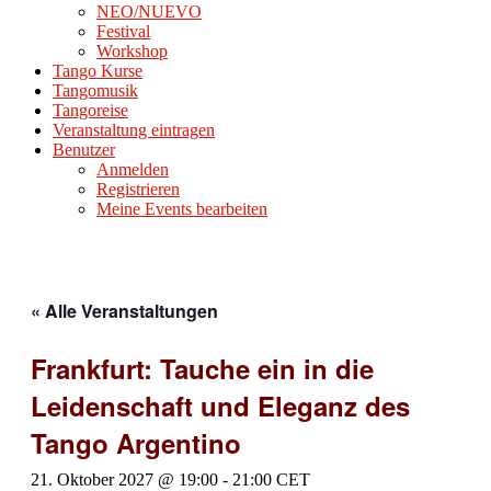
NEO/NUEVO
Festival
Workshop
Tango Kurse
Tangomusik
Tangoreise
Veranstaltung eintragen
Benutzer
Anmelden
Registrieren
Meine Events bearbeiten
« Alle Veranstaltungen
Frankfurt: Tauche ein in die
Leidenschaft und Eleganz des
Tango Argentino
21. Oktober 2027 @ 19:00
-
21:00
CET