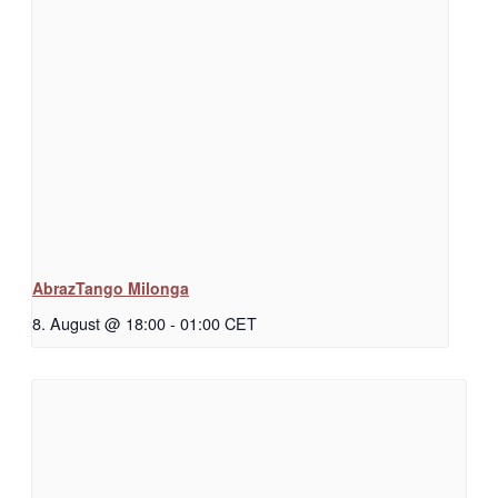
AbrazTango Milonga
8. August @ 18:00
-
01:00
CET