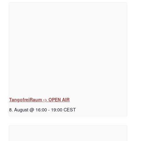
TangofreiRaum -> OPEN AIR
8. August @ 16:00
-
19:00
CEST