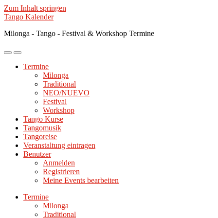
Zum Inhalt springen
Tango Kalender
Milonga - Tango - Festival & Workshop Termine
Mobile-
Suchfeld
Menü
ein-/ausblenden
Termine
ein-/ausblenden
Milonga
Traditional
NEO/NUEVO
Festival
Workshop
Tango Kurse
Tangomusik
Tangoreise
Veranstaltung eintragen
Benutzer
Anmelden
Registrieren
Meine Events bearbeiten
Termine
Milonga
Traditional