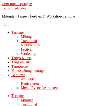
Zum Inhalt springen
Tango Kalender
Milonga - Tango - Festival & Workshop Termine
Mobile-
Suchfeld
Menü
ein-/ausblenden
Termine
ein-/ausblenden
Milonga
Traditional
NEO/NUEVO
Festival
Workshop
Tango Kurse
Tangomusik
Tangoreise
Veranstaltung eintragen
Benutzer
Anmelden
Registrieren
Meine Events bearbeiten
Termine
Milonga
Traditional