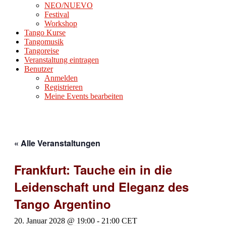
NEO/NUEVO
Festival
Workshop
Tango Kurse
Tangomusik
Tangoreise
Veranstaltung eintragen
Benutzer
Anmelden
Registrieren
Meine Events bearbeiten
« Alle Veranstaltungen
Frankfurt: Tauche ein in die
Leidenschaft und Eleganz des
Tango Argentino
20. Januar 2028 @ 19:00
-
21:00
CET