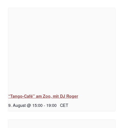
“Tango-Café” am Zoo, mit DJ Roger
9. August @ 15:00
-
19:00
CET