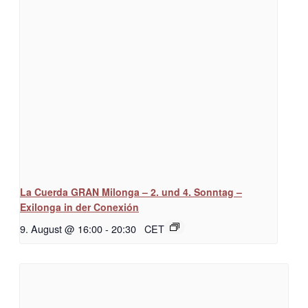
La Cuerda GRAN Milonga – 2. und 4. Sonntag –
Exilonga in der Conexión
9. August @ 16:00
-
20:30
CET