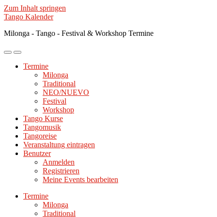
Zum Inhalt springen
Tango Kalender
Milonga - Tango - Festival & Workshop Termine
Mobile-
Suchfeld
Menü
ein-/ausblenden
Termine
ein-/ausblenden
Milonga
Traditional
NEO/NUEVO
Festival
Workshop
Tango Kurse
Tangomusik
Tangoreise
Veranstaltung eintragen
Benutzer
Anmelden
Registrieren
Meine Events bearbeiten
Termine
Milonga
Traditional