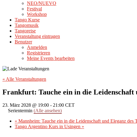
NEO/NUEVO
Festival
Workshop
Tango Kurse
Tangomusik
Tangoreise
Veranstaltung eintragen
Benutzer
Anmelden
Registrieren
Meine Events bearbeiten
« Alle Veranstaltungen
Frankfurt: Tauche ein in die Leidenschaft
23. März 2028 @ 19:00
-
21:00
CET
Serientermin
(Alle ansehen)
«
Mannheim: Tauche ein in die Leidenschaft und Eleganz des 
Tango Argentino Kurs in Usingen
»