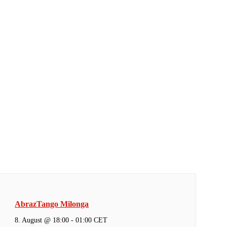
AbrazTango Milonga
8. August @ 18:00
-
01:00
CET