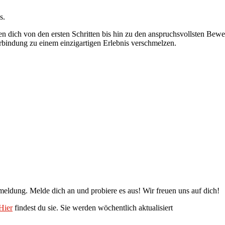
s.
ten dich von den ersten Schritten bis hin zu den anspruchsvollsten B
bindung zu einem einzigartigen Erlebnis verschmelzen.
nmeldung. Melde dich an und probiere es aus! Wir freuen uns auf dich!
Hier
findest du sie. Sie werden wöchentlich aktualisiert