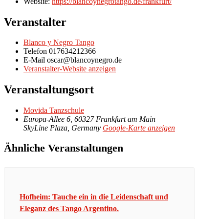
Website:
https://blancoynegrotango.de/frankfurt/
Veranstalter
Blanco y Negro Tango
Telefon
017634212366
E-Mail
oscar@blancoynegro.de
Veranstalter-Website anzeigen
Veranstaltungsort
Movida Tanzschule
Europa-Allee 6, 60327 Frankfurt am Main
SkyLine Plaza
,
Germany
Google-Karte anzeigen
Ähnliche Veranstaltungen
Hofheim: Tauche ein in die Leidenschaft und
Eleganz des Tango Argentino.