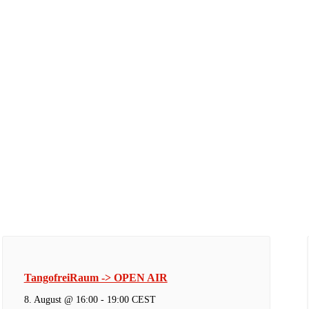
TangofreiRaum -> OPEN AIR
8. August @ 16:00
-
19:00
CEST