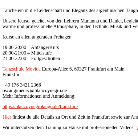
Tauche ein in die Leidenschaft und Eleganz des argentinischen Tango
Unsere Kurse, geleitet von den Lehrern Marianna und Daniel, beglei
warme und professionelle Atmosphäre, in der Technik, Musik und Ver
Kurse an allen ungeraden Freitagen
19:00-20:00 – AnfängerKurs
20:00-21:00 – Mittelstufe
21:00-22:00 – Fortgeschritten
Tanzschule Movida
Europa-Allee 6, 60327 Frankfurt am Main
Frankfurt
+49 176 3421 2366
oscar.gimenez@blancoynegro.de
Mehr Informationen und Anmeldung:
https://blancoynegrotango.de/frankfurt/
Hier
findest du alle Details zu Ort und Zeit in Frankfurt sowie zur A
Wir unterstützen dein Training zu Hause mit professionellen Videos.