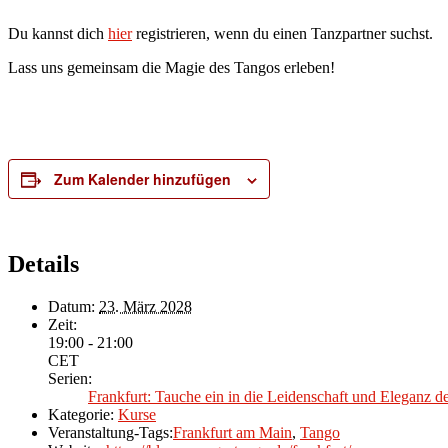
Du kannst dich
hier
registrieren, wenn du einen Tanzpartner suchst.
Lass uns gemeinsam die Magie des Tangos erleben!
Zum Kalender hinzufügen
Details
Datum:
23. März 2028
Zeit:
19:00 - 21:00
CET
Serien:
Frankfurt: Tauche ein in die Leidenschaft und Eleganz 
Kategorie:
Kurse
Veranstaltung-Tags:
Frankfurt am Main
,
Tango