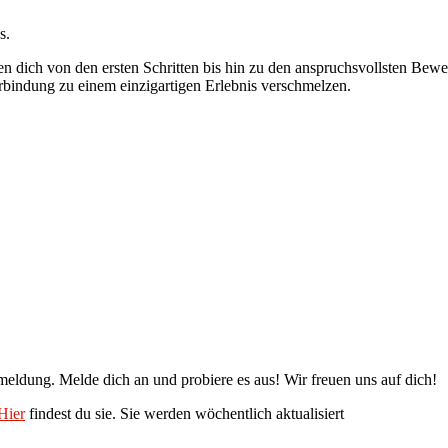
s.
ten dich von den ersten Schritten bis hin zu den anspruchsvollsten B
bindung zu einem einzigartigen Erlebnis verschmelzen.
nmeldung. Melde dich an und probiere es aus! Wir freuen uns auf dich!
Hier
findest du sie. Sie werden wöchentlich aktualisiert