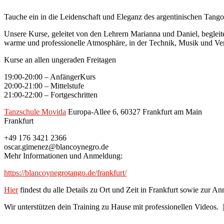
Tauche ein in die Leidenschaft und Eleganz des argentinischen Tango
Unsere Kurse, geleitet von den Lehrern Marianna und Daniel, beglei
warme und professionelle Atmosphäre, in der Technik, Musik und Ver
Kurse an allen ungeraden Freitagen
19:00-20:00 – AnfängerKurs
20:00-21:00 – Mittelstufe
21:00-22:00 – Fortgeschritten
Tanzschule Movida
Europa-Allee 6, 60327 Frankfurt am Main
Frankfurt
+49 176 3421 2366
oscar.gimenez@blancoynegro.de
Mehr Informationen und Anmeldung:
https://blancoynegrotango.de/frankfurt/
Hier
findest du alle Details zu Ort und Zeit in Frankfurt sowie zur A
Wir unterstützen dein Training zu Hause mit professionellen Videos.