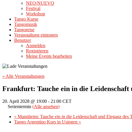
NEO/NUEVO
Festival
Workshop
Tango Kurse
Tangomusik
Tangoreise
Veranstaltung eintragen
Benutzer
Anmelden
Registrieren
Meine Events bearbeiten
« Alle Veranstaltungen
Frankfurt: Tauche ein in die Leidenschaft
20. April 2028 @ 19:00
-
21:00
CET
Serientermin
(Alle ansehen)
«
Mannheim: Tauche ein in die Leidenschaft und Eleganz des 
Tango Argentino Kurs in Usingen
»