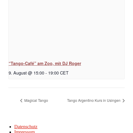
“Tango-Café” am Zoo, mit DJ Roger
9. August @ 15:00
-
19:00
CET
Magical Tango
Tango Argentino Kurs in Usingen
Datenschutz
Impressum