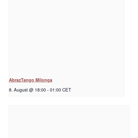
AbrazTango Milonga
8. August @ 18:00
-
01:00
CET