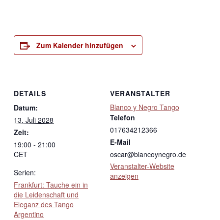
Zum Kalender hinzufügen
DETAILS
VERANSTALTER
Blanco y Negro Tango
Datum:
Telefon
13. Juli 2028
017634212366
Zeit:
E-Mail
19:00 - 21:00
CET
oscar@blancoynegro.de
Veranstalter-Website
Serien:
anzeigen
Frankfurt: Tauche ein in
die Leidenschaft und
Eleganz des Tango
Argentino