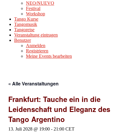
NEO/NUEVO
Festival
Workshop
Tango Kurse
Tangomusik
Tangoreise
Veranstaltung eintragen
Benutzer
Anmelden
Registrieren
Meine Events bearbeiten
« Alle Veranstaltungen
Frankfurt: Tauche ein in die
Leidenschaft und Eleganz des
Tango Argentino
13. Juli 2028 @ 19:00
-
21:00
CET