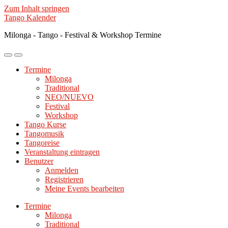
Zum Inhalt springen
Tango Kalender
Milonga - Tango - Festival & Workshop Termine
Mobile-
Suchfeld
Menü
ein-/ausblenden
Termine
ein-/ausblenden
Milonga
Traditional
NEO/NUEVO
Festival
Workshop
Tango Kurse
Tangomusik
Tangoreise
Veranstaltung eintragen
Benutzer
Anmelden
Registrieren
Meine Events bearbeiten
Termine
Milonga
Traditional