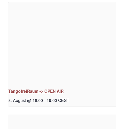
TangofreiRaum -> OPEN AIR
8. August @ 16:00
-
19:00
CEST