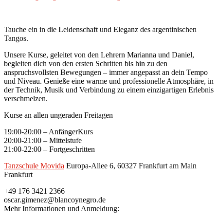
Tauche ein in die Leidenschaft und Eleganz des argentinischen
Tangos.
Unsere Kurse, geleitet von den Lehrern Marianna und Daniel,
begleiten dich von den ersten Schritten bis hin zu den
anspruchsvollsten Bewegungen – immer angepasst an dein Tempo
und Niveau. Genieße eine warme und professionelle Atmosphäre, in
der Technik, Musik und Verbindung zu einem einzigartigen Erlebnis
verschmelzen.
Kurse an allen ungeraden Freitagen
19:00-20:00 – AnfängerKurs
20:00-21:00 – Mittelstufe
21:00-22:00 – Fortgeschritten
Tanzschule Movida
Europa-Allee 6, 60327 Frankfurt am Main
Frankfurt
+49 176 3421 2366
oscar.gimenez@blancoynegro.de
Mehr Informationen und Anmeldung: