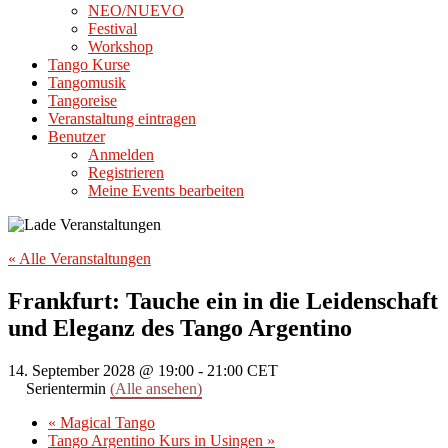
NEO/NUEVO
Festival
Workshop
Tango Kurse
Tangomusik
Tangoreise
Veranstaltung eintragen
Benutzer
Anmelden
Registrieren
Meine Events bearbeiten
« Alle Veranstaltungen
Frankfurt: Tauche ein in die Leidenschaft
und Eleganz des Tango Argentino
14. September 2028 @ 19:00
-
21:00
CET
Serientermin
(Alle ansehen)
«
Magical Tango
Tango Argentino Kurs in Usingen
»