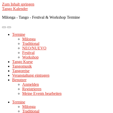
Zum Inhalt springen
Tango Kalender
Milonga - Tango - Festival & Workshop Termine
Mobile-
Suchfeld
Menü
ein-/ausblenden
Termine
ein-/ausblenden
Milonga
Traditional
NEO/NUEVO
Festival
Workshop
Tango Kurse
Tangomusik
Tangoreise
Veranstaltung eintragen
Benutzer
Anmelden
Registrieren
Meine Events bearbeiten
Termine
Milonga
Traditional