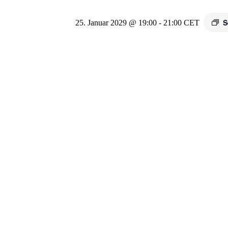
S
25. Januar 2029 @ 19:00
-
21:00
CET