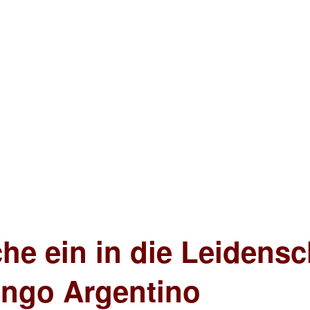
che ein in die Leidens
ango Argentino