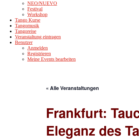
NEO/NUEVO
Festival
Workshop
Tango Kurse
Tangomusik
Tangoreise
Veranstaltung eintragen
Benutzer
Anmelden
Registrieren
Meine Events bearbeiten
« Alle Veranstaltungen
Frankfurt: Tau
Eleganz des T