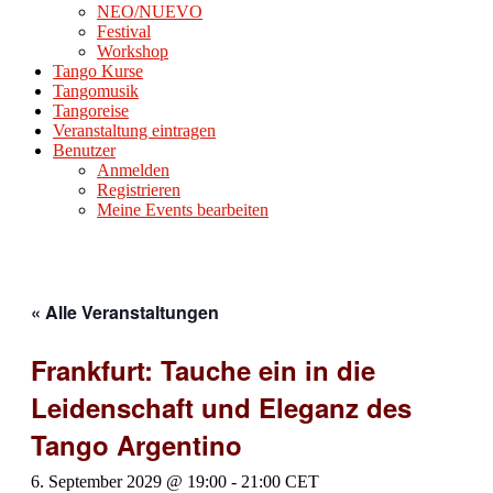
NEO/NUEVO
Festival
Workshop
Tango Kurse
Tangomusik
Tangoreise
Veranstaltung eintragen
Benutzer
Anmelden
Registrieren
Meine Events bearbeiten
« Alle Veranstaltungen
Frankfurt: Tauche ein in die
Leidenschaft und Eleganz des
Tango Argentino
6. September 2029 @ 19:00
-
21:00
CET