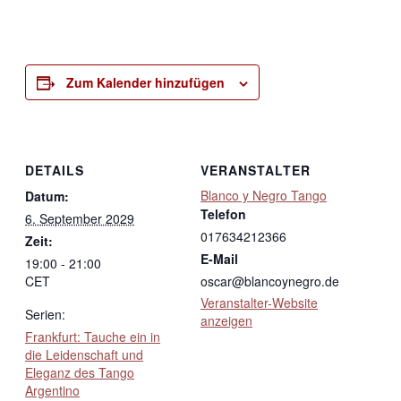
Zum Kalender hinzufügen
DETAILS
VERANSTALTER
Blanco y Negro Tango
Datum:
Telefon
6. September 2029
017634212366
Zeit:
E-Mail
19:00 - 21:00
CET
oscar@blancoynegro.de
Veranstalter-Website
Serien:
anzeigen
Frankfurt: Tauche ein in
die Leidenschaft und
Eleganz des Tango
Argentino