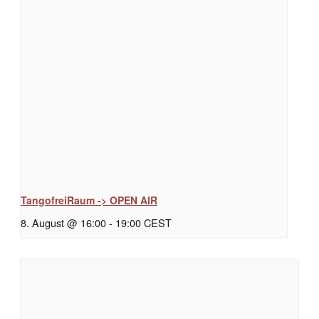
TangofreiRaum -> OPEN AIR
8. August @ 16:00
-
19:00
CEST