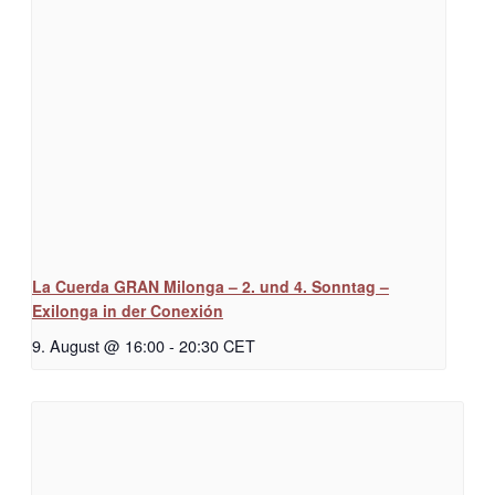
La Cuerda GRAN Milonga – 2. und 4. Sonntag –
Exilonga in der Conexión
9. August @ 16:00
-
20:30
CET