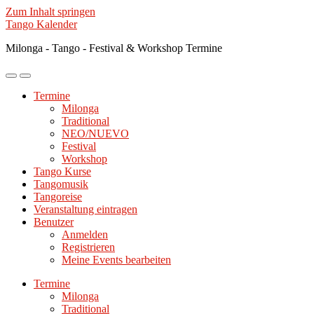
Zum Inhalt springen
Tango Kalender
Milonga - Tango - Festival & Workshop Termine
Mobile-
Suchfeld
Menü
ein-/ausblenden
Termine
ein-/ausblenden
Milonga
Traditional
NEO/NUEVO
Festival
Workshop
Tango Kurse
Tangomusik
Tangoreise
Veranstaltung eintragen
Benutzer
Anmelden
Registrieren
Meine Events bearbeiten
Termine
Milonga
Traditional