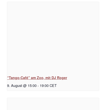
“Tango-Café” am Zoo, mit DJ Roger
9. August @ 15:00
-
19:00
CET